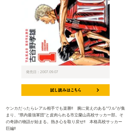
発売日：2007.09.07
試し読みはこちら
ケンカだったらレアル相手でも楽勝!! 腕に覚えのある“ワル”が集
まり、“県内最強軍団”と皮肉られる市立蘭山高校サッカー部。そ
の奇跡の物語が始まる。熱き心を取り戻せ!! 本格高校サッカー
巨編!!