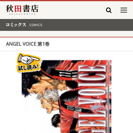
秋田書店
コミックス COMICS
ANGEL VOICE 第1巻