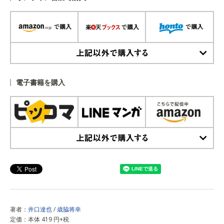
上記以外で購入する
電子書籍を購入
上記以外で購入する
著者：
井口達也
/
歳脇将幸
定価：本体 419 円+税