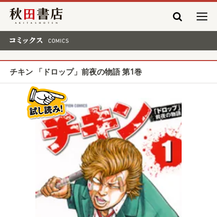
秋田書店
コミックス COMICS
チキン 「ドロップ」前夜の物語 第1巻