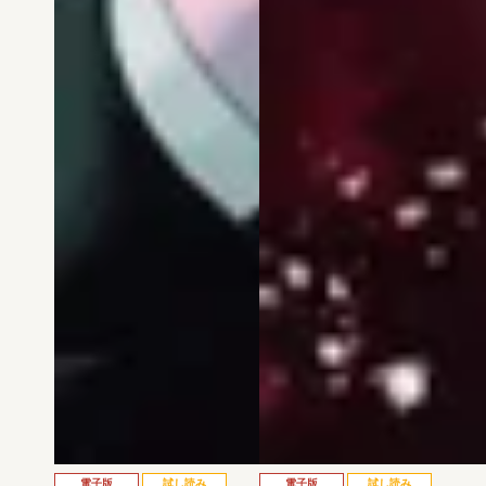
電子版
試し読み
電子版
試し読み