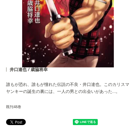
井口達也 / 歳脇将幸
誰もが恐れ、誰もが憧れた伝説の不良・井口達也。このカリスマ
ヤンキーの誕生の裏には、一人の男との出会いがあった…。
既刊48巻