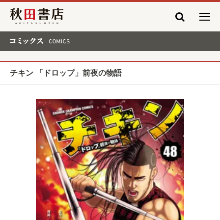
秋田書店
コミックス COMICS
チキン 「ドロップ」前夜の物語