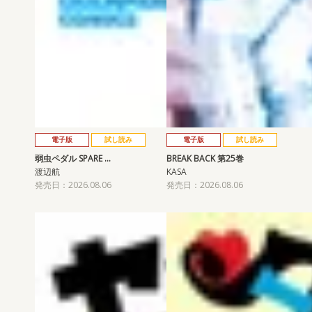
電子版
試し読み
電子版
試し読み
弱虫ペダル SPARE …
BREAK BACK 第25巻
渡辺航
KASA
発売日：2026.08.06
発売日：2026.08.06