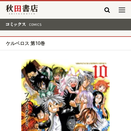
秋田書店
コミックス COMICS
ケルベロス 第10巻