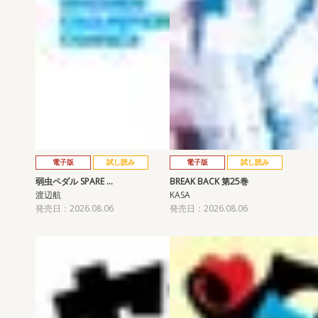
電子版
試し読み
電子版
試し読み
弱虫ペダル SPARE …
BREAK BACK 第25巻
渡辺航
KASA
発売日：2026.08.06
発売日：2026.08.06