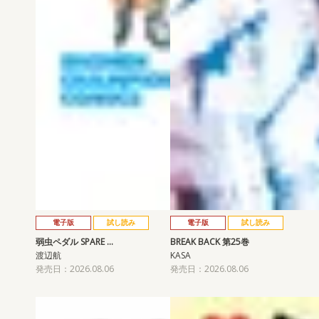
電子版
試し読み
電子版
試し読み
弱虫ペダル SPARE …
BREAK BACK 第25巻
渡辺航
KASA
発売日：2026.08.06
発売日：2026.08.06