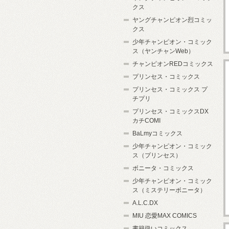
クス
ヤングチャンピオン烈コミッ
クス
少年チャンピオン・コミック
ス（ヤンチャンWeb）
チャンピオンREDコミックス
プリンセス・コミックス
プリンセス・コミックス プ
チプリ
プリンセス・コミックスDX
カチCOMI
BaLmyコミックス
少年チャンピオン・コミック
ス（プリンセス）
ボニータ・コミックス
少年チャンピオン・コミック
ス（ミステリーボニータ）
A.L.C.DX
MIU 恋愛MAX COMICS
書籍扱いコミックス