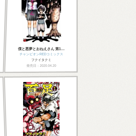
僕と悪夢とおねえさん 第1…
チャンピオンREDコミックス
フクイタクミ
発売日：2020.04.20