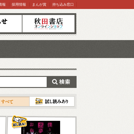
情報
採用情報
まんが賞
持ち込み窓口
オンラインショップ
検索
試し読み