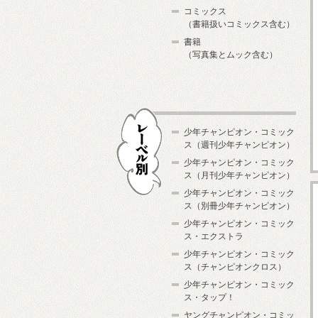
コミックス
（書籍扱いコミックス含む）
書籍
（写真集とムック含む）
少年チャンピオン・コミック
ス（週刊少年チャンピオン）
少年チャンピオン・コミック
ス（月刊少年チャンピオン）
少年チャンピオン・コミック
レーベル別
ス（別冊少年チャンピオン）
少年チャンピオン・コミック
ス・エクストラ
少年チャンピオン・コミック
ス（チャンピオンクロス）
少年チャンピオン・コミック
ス・タップ！
ヤングチャンピオン・コミッ