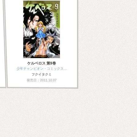
ケルベロス 第9巻
少年チャンピオン・コミックス…
フクイタクミ
発売日：2011.10.07