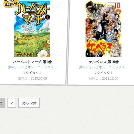
ハーベストマーチ 第1巻
ケルベロス 第10巻
少年チャンピオン・コミックス…
少年チャンピオン・コミックス…
フクイタクミ
フクイタクミ
発売日：2013.03.08
発売日：2011.12.08
1
2
次の12件