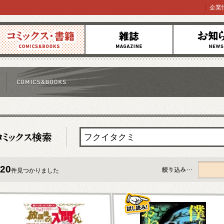
企業
コミックス
雑誌
お知らせ
20
件見つかりました
すべて