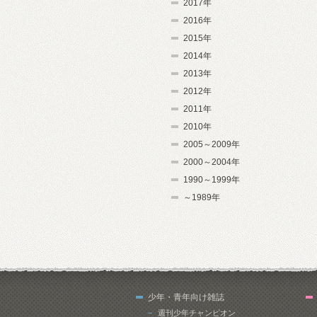
2017年
2016年
2015年
2014年
2013年
2012年
2011年
2010年
2005～2009年
2000～2004年
1990～1999年
～1989年
少年・青年向け雑誌
週刊少年チャンピオン