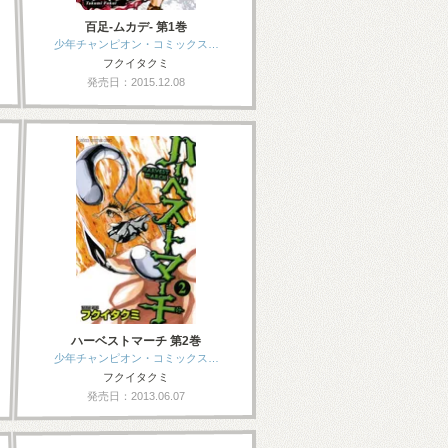
百足-ムカデ- 第1巻
少年チャンピオン・コミックス…
フクイタクミ
発売日：2015.12.08
ハーベストマーチ 第2巻
少年チャンピオン・コミックス…
フクイタクミ
発売日：2013.06.07