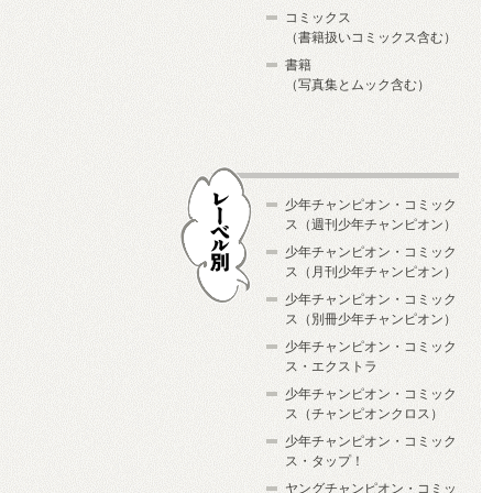
コミックス
（書籍扱いコミックス含む）
書籍
（写真集とムック含む）
少年チャンピオン・コミック
ス（週刊少年チャンピオン）
少年チャンピオン・コミック
ス（月刊少年チャンピオン）
少年チャンピオン・コミック
レーベル別
ス（別冊少年チャンピオン）
少年チャンピオン・コミック
ス・エクストラ
少年チャンピオン・コミック
ス（チャンピオンクロス）
少年チャンピオン・コミック
ス・タップ！
ヤングチャンピオン・コミッ