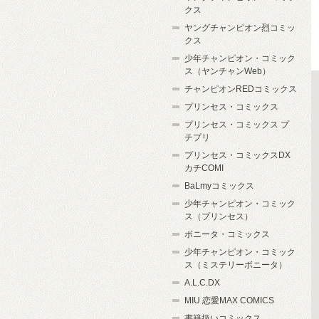
クス
ヤングチャンピオン烈コミッ
クス
少年チャンピオン・コミック
ス（ヤンチャンWeb）
チャンピオンREDコミックス
プリンセス・コミックス
プリンセス・コミックス プ
チプリ
プリンセス・コミックスDX
カチCOMI
BaLmyコミックス
少年チャンピオン・コミック
ス（プリンセス）
ボニータ・コミックス
少年チャンピオン・コミック
ス（ミステリーボニータ）
A.L.C.DX
MIU 恋愛MAX COMICS
書籍扱いコミックス