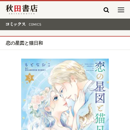
秋田書店
コミックス COMICS
恋の星図と猫日和