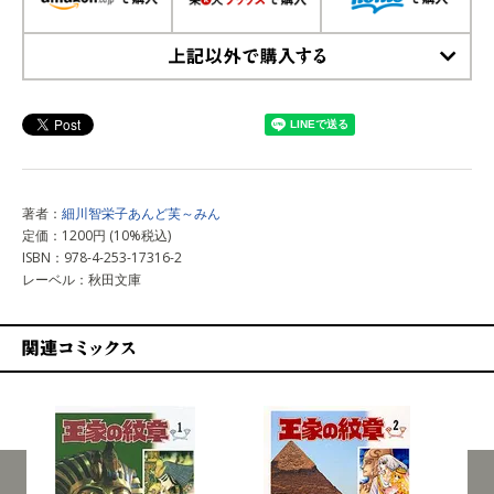
上記以外で購入する
著者：
細川智栄子あんど芙～みん
定価：1200円 (10%税込)
ISBN：978-4-253-17316-2
レーベル：秋田文庫
関連コミックス