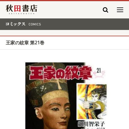
秋田書店
コミックス COMICS
王家の紋章 第21巻