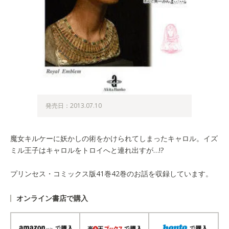
発売日：2013.07.10
魔女キルケーに妖かしの術をかけられてしまったキャロル。イズ
ミル王子はキャロルをトロイへと連れ出すが…!?
プリンセス・コミックス版41巻42巻のお話を収録しています。
オンライン書店で購入