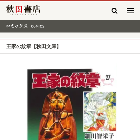
秋田書店
コミックス COMICS
王家の紋章【秋田文庫】