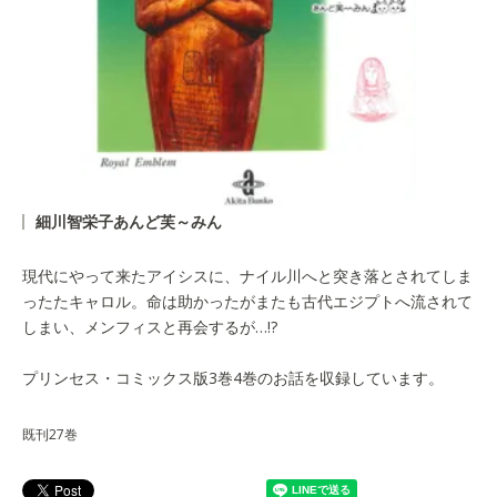
細川智栄子あんど芙～みん
現代にやって来たアイシスに、ナイル川へと突き落とされてしま
ったたキャロル。命は助かったがまたも古代エジプトへ流されて
しまい、メンフィスと再会するが…!?
プリンセス・コミックス版3巻4巻のお話を収録しています。
既刊27巻