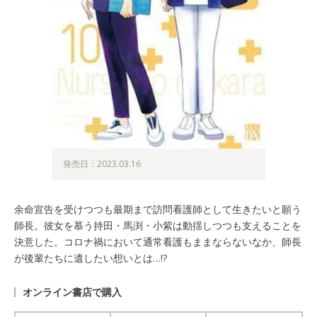
発売日：2023.03.16
余命宣告を受けつつも最期まで訪問看護師として生きたいと願う
師長。彼女を慕う持田・馬渕・小紫は動揺しつつも支えることを
決意した。コロナ禍において通常看護もままならないなか、師長
が後輩たちに遺したい想いとは…!?
オンライン書店で購入