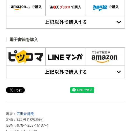
上記以外で購入する
電子書籍を購入
上記以外で購入する
著者：
広田奈都美
定価：825円 (10%税込)
ISBN：978-4-253-16137-4