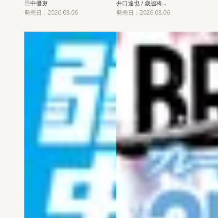
田中優吏
井口達也 / 歳脇将…
発売日：2026.08.06
発売日：2026.08.06