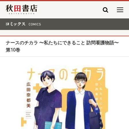
秋田書店
コミックス COMICS
ナースのチカラ 〜私たちにできること 訪問看護物語〜
第10巻