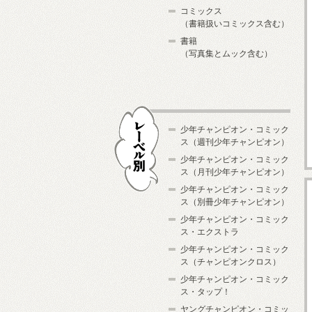
コミックス
（書籍扱いコミックス含む）
書籍
（写真集とムック含む）
少年チャンピオン・コミック
ス（週刊少年チャンピオン）
少年チャンピオン・コミック
ス（月刊少年チャンピオン）
少年チャンピオン・コミック
レーベル別
ス（別冊少年チャンピオン）
少年チャンピオン・コミック
ス・エクストラ
少年チャンピオン・コミック
ス（チャンピオンクロス）
少年チャンピオン・コミック
ス・タップ！
ヤングチャンピオン・コミッ