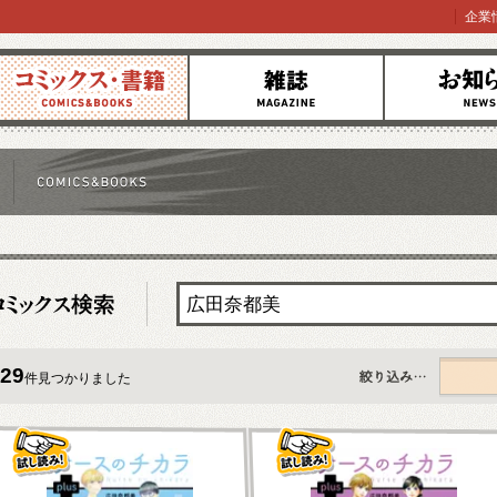
企業
コミックス
雑誌
お知らせ
29
件見つかりました
すべて