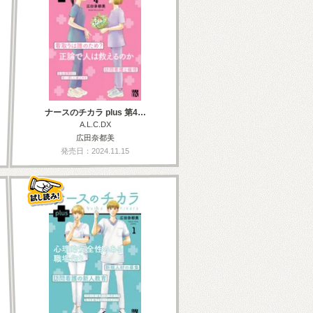
ナースのチカラ plus 第4…
A.L.C.DX
広田奈都美
発売日：2024.11.15