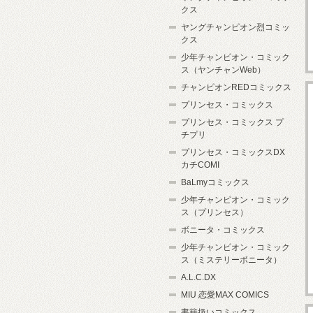
クス
ヤングチャンピオン烈コミッ
クス
少年チャンピオン・コミック
ス（ヤンチャンWeb）
チャンピオンREDコミックス
プリンセス・コミックス
プリンセス・コミックス プ
チプリ
プリンセス・コミックスDX
カチCOMI
BaLmyコミックス
少年チャンピオン・コミック
ス（プリンセス）
ボニータ・コミックス
少年チャンピオン・コミック
ス（ミステリーボニータ）
A.L.C.DX
MIU 恋愛MAX COMICS
書籍扱いコミックス