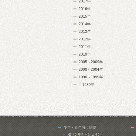
2017年
2016年
2015年
2014年
2013年
2012年
2011年
2010年
2005～2009年
2000～2004年
1990～1999年
～1989年
少年・青年向け雑誌
週刊少年チャンピオン