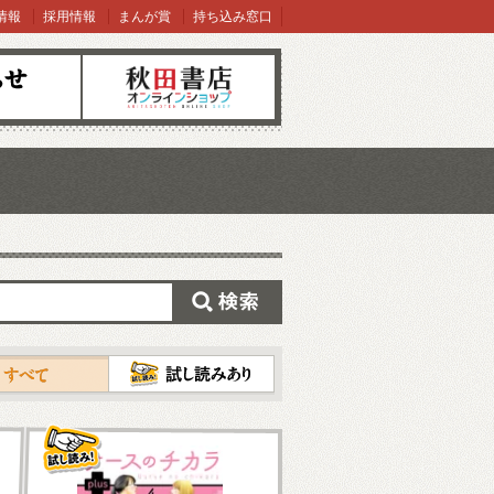
情報
採用情報
まんが賞
持ち込み窓口
オンラインショップ
検索
試し読み