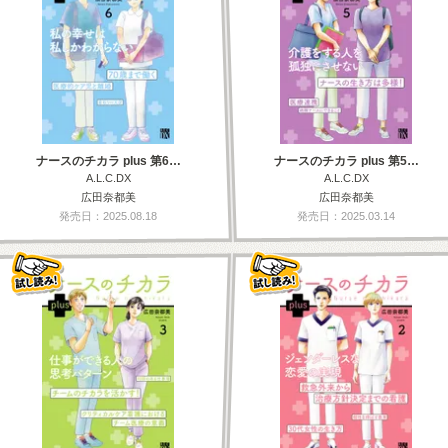
ナースのチカラ plus 第6…
ナースのチカラ plus 第5…
A.L.C.DX
A.L.C.DX
広田奈都美
広田奈都美
発売日：2025.08.18
発売日：2025.03.14