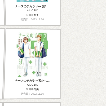
ナースのチカラ plus 第1…
A.L.C.DX
広田奈都美
発売日：2023.11.16
ナースのチカラ 〜私たち…
A.L.C.DX
広田奈都美
発売日：2022.11.16