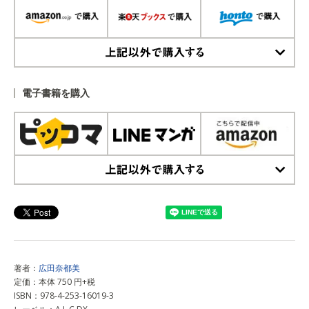
上記以外で購入する
電子書籍を購入
上記以外で購入する
著者：
広田奈都美
定価：本体 750 円+税
ISBN：978-4-253-16019-3