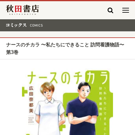
秋田書店
コミックス COMICS
ナースのチカラ 〜私たちにできること 訪問看護物語〜
第3巻