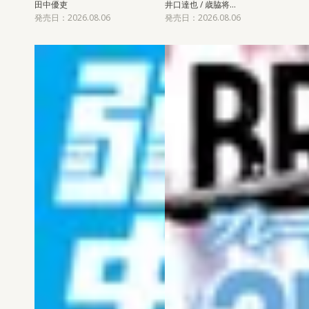
田中優吏
井口達也 / 歳脇将…
発売日：2026.08.06
発売日：2026.08.06