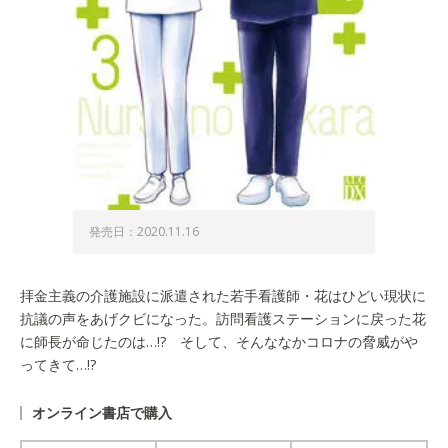
発売日：2020.11.16
拝金主義の介護施設に派遣された若手看護師・花はひどい現状に
抗議の声をあげクビになった。訪問看護ステーションに戻った花
に師長が命じたのは…!? そして、そんななかコロナの脅威がや
ってきて…!?
オンライン書店で購入