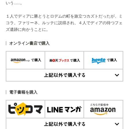
いう……。
１人でディアに勝とうとロデムの町を旅立つカズトだったが、ミ
コラ、ファリーネ、ルッテに説得され、４人でディアの待つフェ
ズ遺跡に向かうことに。
オンライン書店で購入
上記以外で購入する
電子書籍を購入