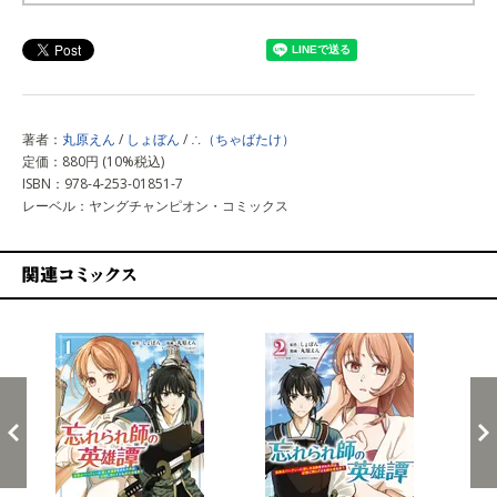
上記以外で購入する
著者：
丸原えん
/
しょぼん
/
∴（ちゃばたけ）
定価：880円 (10%税込)
ISBN：978-4-253-01851-7
レーベル：ヤングチャンピオン・コミックス
関連コミックス