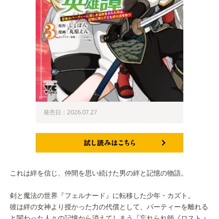
発売日：2026.07.27
試し読みはこちら
これは絆を信じ、仲間を思い続けた男の絆と記憶の物語。
剣と魔法の世界『フェルナード』に転移した少年・カズト。
彼は絆の女神より授かった力の代償として、パーティーを離れる
と関わった人々の記憶から消えてしまう『忘れられ師《ロスト・