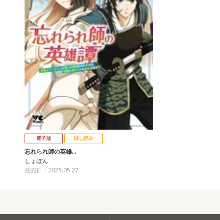
電子版
試し読み
忘れられ師の英雄…
しょぼん
発売日：2025.05.27