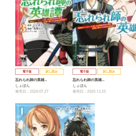
電子版
試し読み
電子版
試し読み
忘れられ師の英雄…
忘れられ師の英雄…
しょぼん
しょぼん
発売日：2026.07.27
発売日：2025.12.25