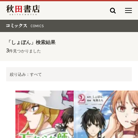
秋田書店
コミックス COMICS
「しょぼん」検索結果
3
件見つかりました
絞り込み：すべて