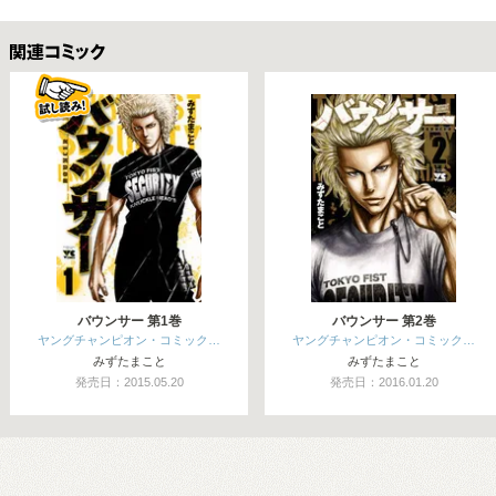
関連コミックス
バウンサー 第1巻
バウンサー 第2巻
ヤングチャンピオン・コミック…
ヤングチャンピオン・コミック…
みずたまこと
みずたまこと
発売日：2015.05.20
発売日：2016.01.20