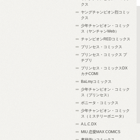
クス
ヤングチャンピオン烈コミッ
クス
少年チャンピオン・コミック
ス（ヤンチャンWeb）
チャンピオンREDコミックス
プリンセス・コミックス
プリンセス・コミックス プ
チプリ
プリンセス・コミックスDX
カチCOMI
BaLmyコミックス
少年チャンピオン・コミック
ス（プリンセス）
ボニータ・コミックス
少年チャンピオン・コミック
ス（ミステリーボニータ）
A.L.C.DX
MIU 恋愛MAX COMICS
書籍扱いコミックス