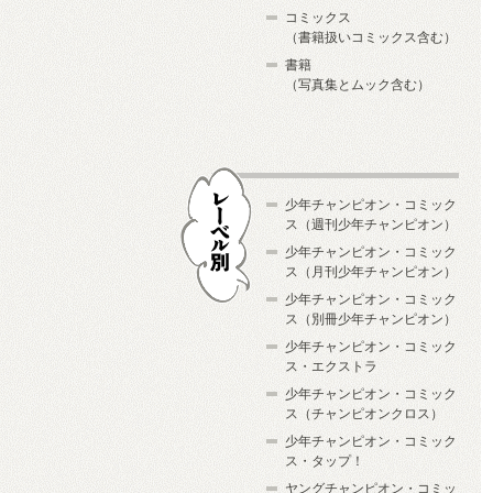
コミックス
（書籍扱いコミックス含む）
書籍
（写真集とムック含む）
少年チャンピオン・コミック
ス（週刊少年チャンピオン）
少年チャンピオン・コミック
ス（月刊少年チャンピオン）
少年チャンピオン・コミック
レーベル別
ス（別冊少年チャンピオン）
少年チャンピオン・コミック
ス・エクストラ
少年チャンピオン・コミック
ス（チャンピオンクロス）
少年チャンピオン・コミック
ス・タップ！
ヤングチャンピオン・コミッ