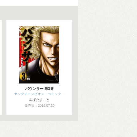
バウンサー 第3巻
ヤングチャンピオン・コミック…
みずたまこと
発売日：2016.07.20