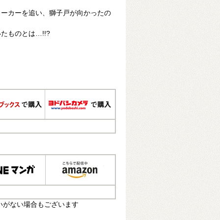
トーカーを追い、獅子戸が向かったの
ものとは…!!?
いがない場合もございます