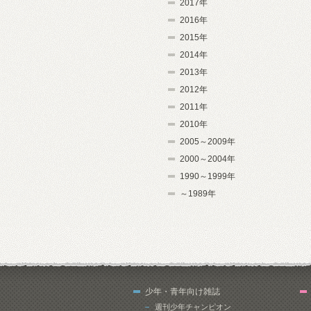
2017年
2016年
2015年
2014年
2013年
2012年
2011年
2010年
2005～2009年
2000～2004年
1990～1999年
～1989年
少年・青年向け雑誌
週刊少年チャンピオン