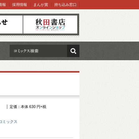
情報
採用情報
まんが賞
持ち込み窓口
オンラインショップ
検索
定価：本体 630 円+税
コミックス