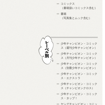
コミックス
（書籍扱いコミックス含む）
書籍
（写真集とムック含む）
少年チャンピオン・コミック
ス（週刊少年チャンピオン）
少年チャンピオン・コミック
ス（月刊少年チャンピオン）
少年チャンピオン・コミック
レーベル別
ス（別冊少年チャンピオン）
少年チャンピオン・コミック
ス・エクストラ
少年チャンピオン・コミック
ス（チャンピオンクロス）
少年チャンピオン・コミック
ス・タップ！
ヤングチャンピオン・コミッ