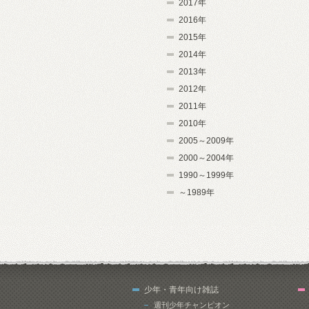
2017年
2016年
2015年
2014年
2013年
2012年
2011年
2010年
2005～2009年
2000～2004年
1990～1999年
～1989年
少年・青年向け雑誌
週刊少年チャンピオン