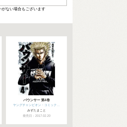
いがない場合もございます
バウンサー 第4巻
ヤングチャンピオン・コミック…
みずたまこと
発売日：2017.02.20