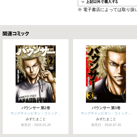
※ 電子書店によっては取り扱
関連コミックス
バウンサー 第2巻
バウンサー 第3巻
ヤングチャンピオン・コミック…
ヤングチャンピオン・コミック…
みずたまこと
みずたまこと
発売日：2016.01.20
発売日：2016.07.20