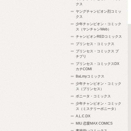
クス
ヤングチャンピオン烈コミッ
クス
少年チャンピオン・コミック
ス（ヤンチャンWeb）
チャンピオンREDコミックス
プリンセス・コミックス
プリンセス・コミックス プ
チプリ
プリンセス・コミックスDX
カチCOMI
BaLmyコミックス
少年チャンピオン・コミック
ス（プリンセス）
ボニータ・コミックス
少年チャンピオン・コミック
ス（ミステリーボニータ）
A.L.C.DX
MIU 恋愛MAX COMICS
書籍扱いコミックス