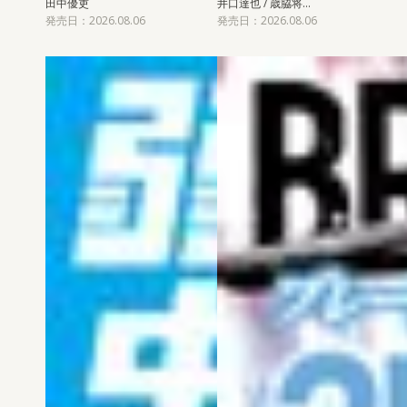
田中優吏
井口達也 / 歳脇将…
発売日：2026.08.06
発売日：2026.08.06