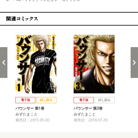
関連コミックス
戻る
進む
電子版
試し読み
電子版
試し読み
バウンサー 第1巻
バウンサー 第3巻
バ
みずたまこと
みずたまこと
み
発売日：2015.05.20
発売日：2016.07.20
発売