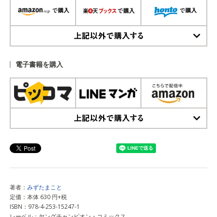
上記以外で購入する
電子書籍を購入
上記以外で購入する
著者：
みずたまこと
定価：本体 630 円+税
ISBN：978-4-253-15247-1
レーベル：ヤングチャンピオン・コミックス