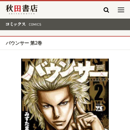
秋田書店
コミックス COMICS
バウンサー 第2巻