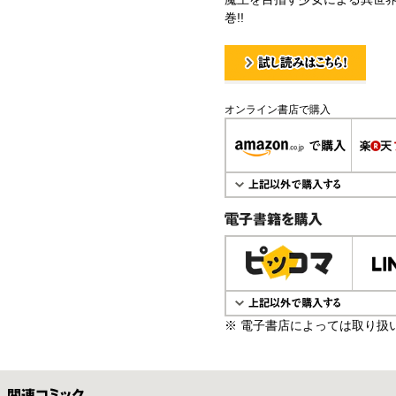
巻!!
試し読み！
オンライン書店で購入
電子書籍で購入
※ 電子書店によっては取り扱