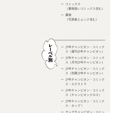
コミックス
（書籍扱いコミックス含む）
書籍
（写真集とムック含む）
少年チャンピオン・コミック
ス（週刊少年チャンピオン）
少年チャンピオン・コミック
ス（月刊少年チャンピオン）
少年チャンピオン・コミック
レーベル別
ス（別冊少年チャンピオン）
少年チャンピオン・コミック
ス・エクストラ
少年チャンピオン・コミック
ス（チャンピオンクロス）
少年チャンピオン・コミック
ス・タップ！
ヤングチャンピオン・コミッ