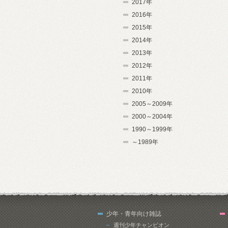
2017年
2016年
2015年
2014年
2013年
2012年
2011年
2010年
2005～2009年
2000～2004年
1990～1999年
～1989年
少年・青年向け雑誌
週刊少年チャンピオン