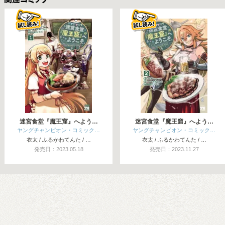
関連コミックス
迷宮食堂『魔王窟』へよう…
迷宮食堂『魔王窟』へよう…
ヤングチャンピオン・コミック…
ヤングチャンピオン・コミック…
衣太 / ふるかわてんた / …
衣太 / ふるかわてんた / …
発売日：2023.05.18
発売日：2023.11.27