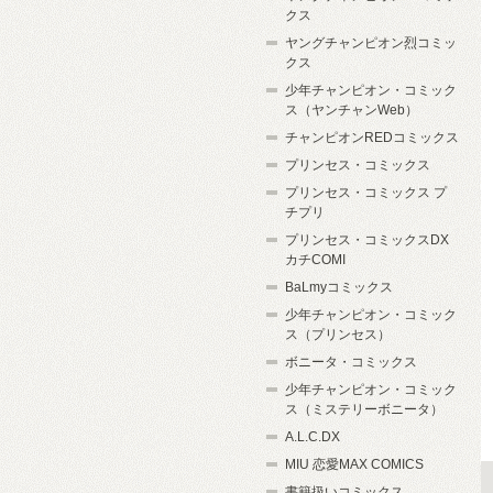
クス
ヤングチャンピオン烈コミッ
クス
少年チャンピオン・コミック
ス（ヤンチャンWeb）
チャンピオンREDコミックス
プリンセス・コミックス
プリンセス・コミックス プ
チプリ
プリンセス・コミックスDX
カチCOMI
BaLmyコミックス
少年チャンピオン・コミック
ス（プリンセス）
ボニータ・コミックス
少年チャンピオン・コミック
ス（ミステリーボニータ）
A.L.C.DX
MIU 恋愛MAX COMICS
書籍扱いコミックス