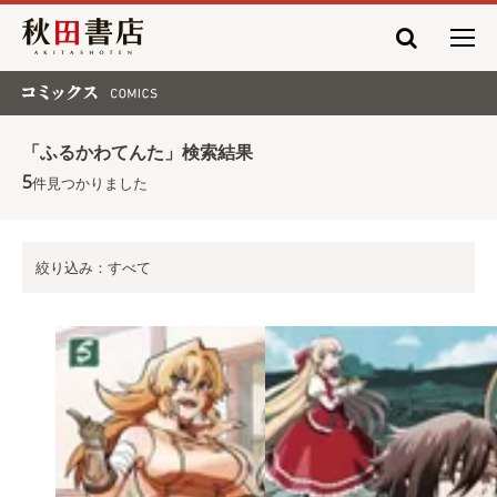
秋田書店
コミックス COMICS
「ふるかわてんた」検索結果
5
件見つかりました
絞り込み：すべて