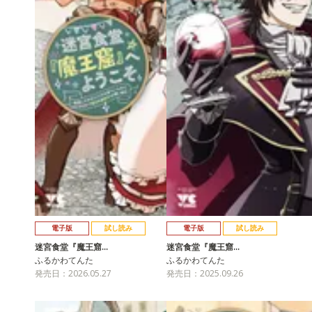
電子版
試し読み
電子版
試し読み
迷宮食堂『魔王窟…
迷宮食堂『魔王窟…
ふるかわてんた
ふるかわてんた
発売日：2026.05.27
発売日：2025.09.26