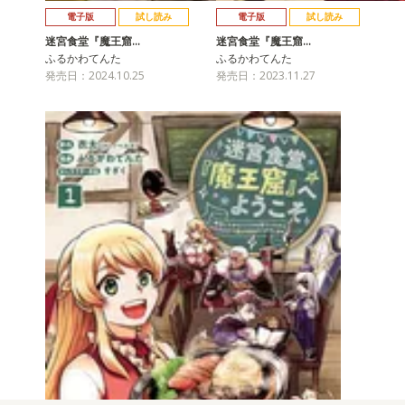
電子版
試し読み
電子版
試し読み
迷宮食堂『魔王窟…
迷宮食堂『魔王窟…
ふるかわてんた
ふるかわてんた
発売日：2024.10.25
発売日：2023.11.27