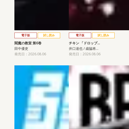
電子版
試し読み
電子版
試し読み
閻魔の教室 第6巻
チキン 「ドロップ…
田中優吏
井口達也 / 歳脇将…
発売日：2026.08.06
発売日：2026.08.06