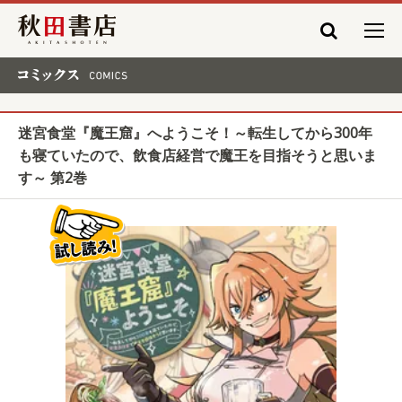
秋田書店
コミックス COMICS
迷宮食堂『魔王窟』へようこそ！～転生してから300年
も寝ていたので、飲食店経営で魔王を目指そうと思いま
す～ 第2巻