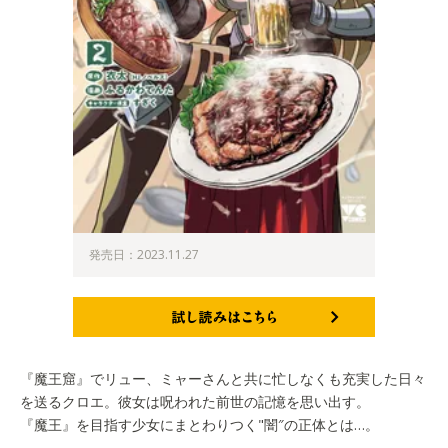
発売日：2023.11.27
試し読みはこちら
『魔王窟』でリュー、ミャーさんと共に忙しなくも充実した日々
を送るクロエ。彼女は呪われた前世の記憶を思い出す。
『魔王』を目指す少女にまとわりつく"闇″の正体とは…。