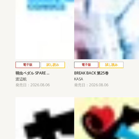
電子版
試し読み
電子版
試し読み
弱虫ペダル SPARE …
BREAK BACK 第25巻
渡辺航
KASA
発売日：2026.08.06
発売日：2026.08.06