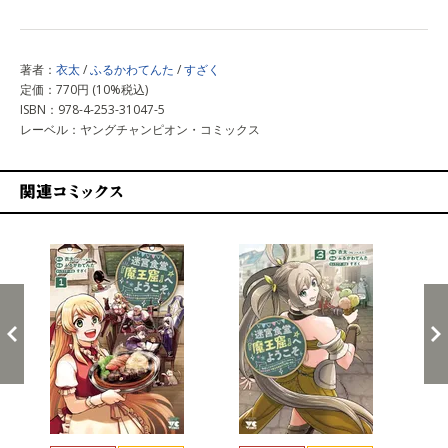
著者：
衣太
/
ふるかわてんた
/
すざく
定価：770円 (10%税込)
ISBN：978-4-253-31047-5
レーベル：ヤングチャンピオン・コミックス
関連コミックス
戻る
進む