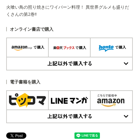
火喰い鳥の照り焼きにワイバーン料理！ 異世界グルメも盛りだ
くさんの第2巻‼
オンライン書店で購入
上記以外で購入する
電子書籍を購入
上記以外で購入する