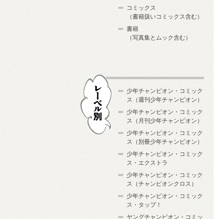
コミックス
（書籍扱いコミックス含む）
書籍
（写真集とムック含む）
少年チャンピオン・コミック
ス（週刊少年チャンピオン）
少年チャンピオン・コミック
ス（月刊少年チャンピオン）
少年チャンピオン・コミック
レーベル別
ス（別冊少年チャンピオン）
少年チャンピオン・コミック
ス・エクストラ
少年チャンピオン・コミック
ス（チャンピオンクロス）
少年チャンピオン・コミック
ス・タップ！
ヤングチャンピオン・コミッ