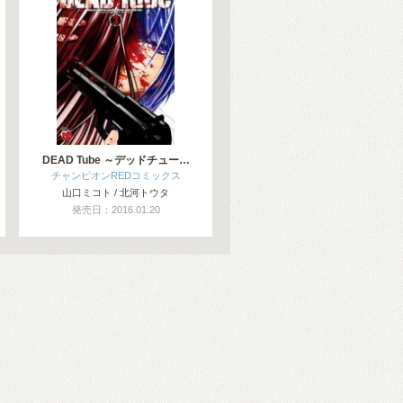
DEAD Tube ～デッドチュー…
チャンピオンREDコミックス
山口ミコト / 北河トウタ
発売日：2016.01.20