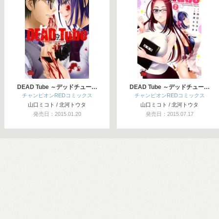
DEAD Tube ～デッドチュー…
DEAD Tube ～デッドチュー…
チャンピオンREDコミックス
チャンピオンREDコミックス
山口ミコト / 北河トウタ
山口ミコト / 北河トウタ
発売日：2015.01.20
発売日：2015.07.17