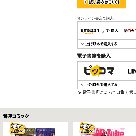
試し読み！
オンライン書店で購入
電子書籍で購入
※ 電子書店によっては取り扱
関連コミックス