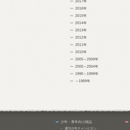
2017年
2016年
2015年
2014年
2013年
2012年
2011年
2010年
2005～2009年
2000～2004年
1990～1999年
～1989年
少年・青年向け雑誌
週刊少年チャンピオン