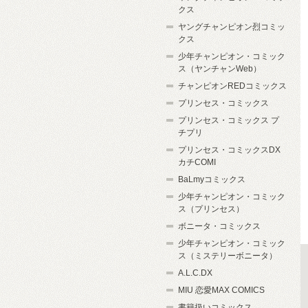
クス
ヤングチャンピオン烈コミッ
クス
少年チャンピオン・コミック
ス（ヤンチャンWeb）
チャンピオンREDコミックス
プリンセス・コミックス
プリンセス・コミックス プ
チプリ
プリンセス・コミックスDX
カチCOMI
BaLmyコミックス
少年チャンピオン・コミック
ス（プリンセス）
ボニータ・コミックス
少年チャンピオン・コミック
ス（ミステリーボニータ）
A.L.C.DX
MIU 恋愛MAX COMICS
書籍扱いコミックス