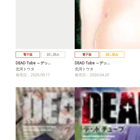
電子版
試し読み
電子版
試し読み
DEAD Tube ～デッ…
DEAD Tube ～デッ…
北河トウタ
北河トウタ
発売日：2026.09.17
発売日：2026.04.20