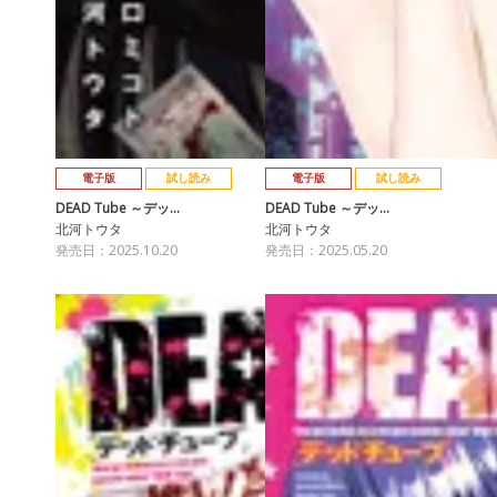
電子版
試し読み
電子版
試し読み
DEAD Tube ～デッ…
DEAD Tube ～デッ…
北河トウタ
北河トウタ
発売日：2025.10.20
発売日：2025.05.20