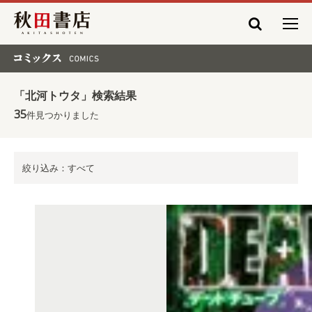
秋田書店
コミックス COMICS
「北河トウタ」検索結果
35
件見つかりました
絞り込み：すべて