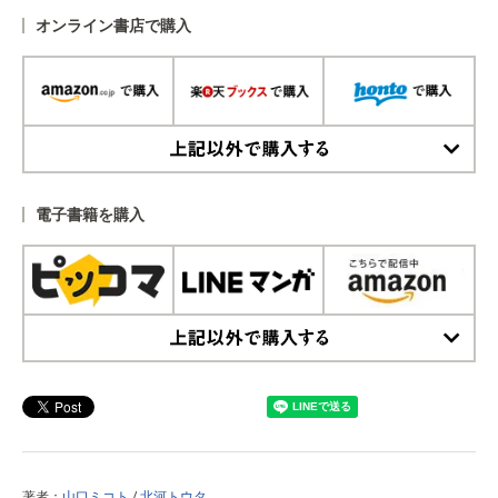
オンライン書店で購入
上記以外で購入する
電子書籍を購入
上記以外で購入する
著者：
山口ミコト
/
北河トウタ