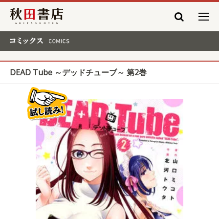
秋田書店
コミックス COMICS
DEAD Tube ～デッドチューブ～ 第2巻