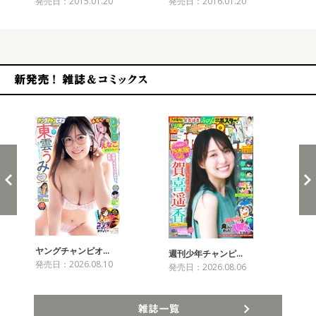
発売日：2015.01.20
発売日：2016.01.20
発売
新発売！雑誌&コミックス
ヤングチャンピオ…
チャ
週刊少年チャンピ…
発売日：2026.08.10
発売
発売日：2026.08.06