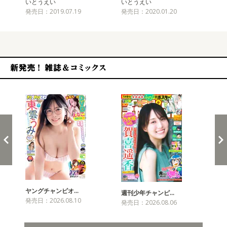
いとうえい
いとうえい
い
発売日：2019.07.19
発売日：2020.01.20
発売
新発売！雑誌&コミックス
ヤングチャンピオ…
チャ
週刊少年チャンピ…
発売日：2026.08.10
発売
発売日：2026.08.06