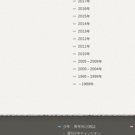
2017年
2016年
2015年
2014年
2013年
2012年
2011年
2010年
2005～2009年
2000～2004年
1990～1999年
～1989年
少年・青年向け雑誌
週刊少年チャンピオン