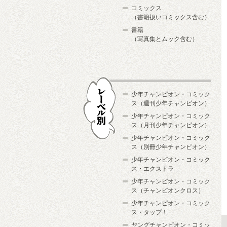
コミックス
（書籍扱いコミックス含む）
書籍
（写真集とムック含む）
少年チャンピオン・コミック
ス（週刊少年チャンピオン）
少年チャンピオン・コミック
ス（月刊少年チャンピオン）
少年チャンピオン・コミック
レーベル別
ス（別冊少年チャンピオン）
少年チャンピオン・コミック
ス・エクストラ
少年チャンピオン・コミック
ス（チャンピオンクロス）
少年チャンピオン・コミック
ス・タップ！
ヤングチャンピオン・コミッ