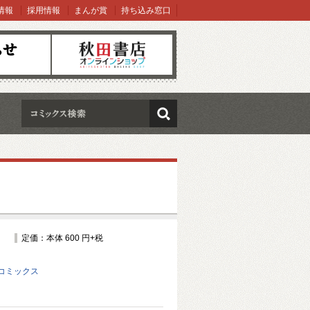
情報
採用情報
まんが賞
持ち込み窓口
オンラインショップ
検索
定価：本体 600 円+税
コミックス