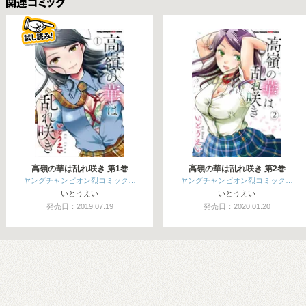
関連コミックス
高嶺の華は乱れ咲き 第1巻
高嶺の華は乱れ咲き 第2巻
ヤングチャンピオン烈コミック…
ヤングチャンピオン烈コミック…
いとうえい
いとうえい
発売日：2019.07.19
発売日：2020.01.20