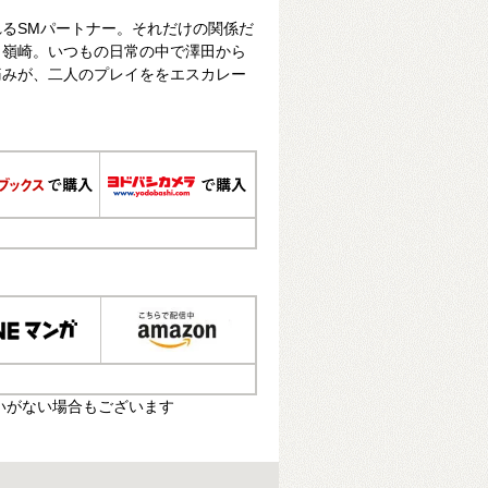
るSMパートナー。それだけの関係だ
く嶺崎。いつもの日常の中で澤田から
痛みが、二人のプレイををエスカレー
いがない場合もございます