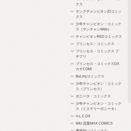
クス
ヤングチャンピオン烈コミッ
クス
少年チャンピオン・コミック
ス（ヤンチャンWeb）
チャンピオンREDコミックス
プリンセス・コミックス
プリンセス・コミックス プ
チプリ
プリンセス・コミックスDX
カチCOMI
BaLmyコミックス
少年チャンピオン・コミック
ス（プリンセス）
ボニータ・コミックス
少年チャンピオン・コミック
ス（ミステリーボニータ）
A.L.C.DX
MIU 恋愛MAX COMICS
書籍扱いコミックス