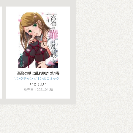
高嶺の華は乱れ咲き 第4巻
ヤングチャンピオン烈コミック…
いとうえい
発売日：2021.04.20