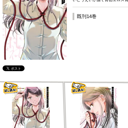
既刊14巻