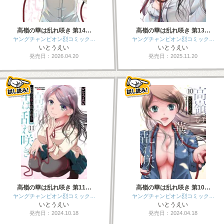
高嶺の華は乱れ咲き 第14…
高嶺の華は乱れ咲き 第13…
ヤングチャンピオン烈コミック…
ヤングチャンピオン烈コミック…
いとうえい
いとうえい
発売日：2026.04.20
発売日：2025.11.20
高嶺の華は乱れ咲き 第11…
高嶺の華は乱れ咲き 第10…
ヤングチャンピオン烈コミック…
ヤングチャンピオン烈コミック…
いとうえい
いとうえい
発売日：2024.10.18
発売日：2024.04.18