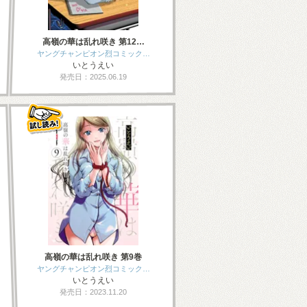
高嶺の華は乱れ咲き 第12…
ヤングチャンピオン烈コミック…
いとうえい
発売日：2025.06.19
高嶺の華は乱れ咲き 第9巻
ヤングチャンピオン烈コミック…
いとうえい
発売日：2023.11.20