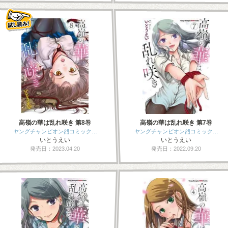
高嶺の華は乱れ咲き 第8巻
高嶺の華は乱れ咲き 第7巻
ヤングチャンピオン烈コミック…
ヤングチャンピオン烈コミック…
いとうえい
いとうえい
発売日：2023.04.20
発売日：2022.09.20