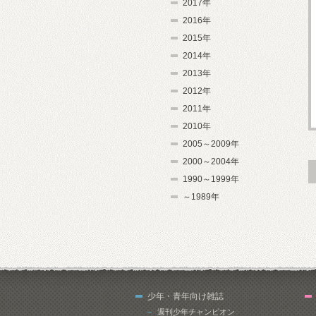
2017年
2016年
2015年
2014年
2013年
2012年
2011年
2010年
2005～2009年
2000～2004年
1990～1999年
～1989年
少年・青年向け雑誌
週刊少年チャンピオン