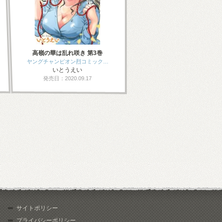
高嶺の華は乱れ咲き 第3巻
ヤングチャンピオン烈コミック…
いとうえい
発売日：2020.09.17
サイトポリシー
プライバシーポリシー