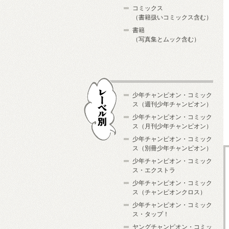
コミックス
（書籍扱いコミックス含む）
書籍
（写真集とムック含む）
少年チャンピオン・コミック
ス（週刊少年チャンピオン）
少年チャンピオン・コミック
ス（月刊少年チャンピオン）
少年チャンピオン・コミック
レーベル別
ス（別冊少年チャンピオン）
少年チャンピオン・コミック
ス・エクストラ
少年チャンピオン・コミック
ス（チャンピオンクロス）
少年チャンピオン・コミック
ス・タップ！
ヤングチャンピオン・コミッ