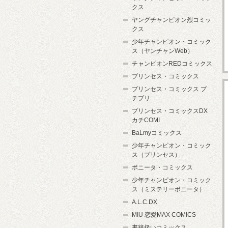
クス
ヤングチャンピオン烈コミッ
クス
少年チャンピオン・コミック
ス（ヤンチャンWeb）
チャンピオンREDコミックス
プリンセス・コミックス
プリンセス・コミックス プ
チプリ
プリンセス・コミックスDX
カチCOMI
BaLmyコミックス
少年チャンピオン・コミック
ス（プリンセス）
ボニータ・コミックス
少年チャンピオン・コミック
ス（ミステリーボニータ）
A.L.C.DX
MIU 恋愛MAX COMICS
書籍扱いコミックス