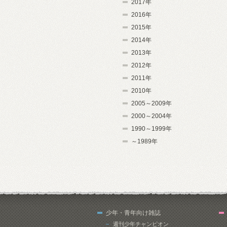
2017年
2016年
2015年
2014年
2013年
2012年
2011年
2010年
2005～2009年
2000～2004年
1990～1999年
～1989年
少年・青年向け雑誌
週刊少年チャンピオン