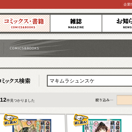
企業
コミックス
雑誌
お知らせ
12
件見つかりました
すべて