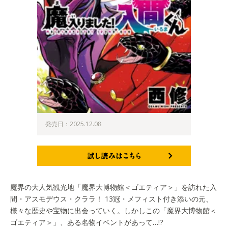
発売日：2025.12.08
試し読みはこちら
魔界の大人気観光地「魔界大博物館＜ゴエティア＞」を訪れた入
間・アスモデウス・クララ！ 13冠・メフィスト付き添いの元、
様々な歴史や宝物に出会っていく。しかしこの「魔界大博物館＜
ゴエティア＞」、ある名物イベントがあって…!?