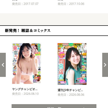
発売日：2017.07.07
発売日：2017.10.06
発売
新発売！雑誌&コミックス
ヤングチャンピオ…
チャ
週刊少年チャンピ…
発売日：2026.08.10
発売
発売日：2026.08.06