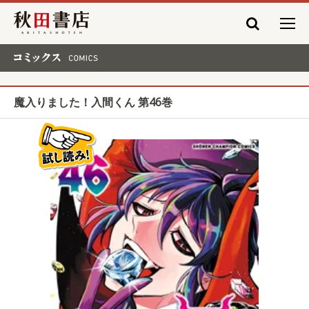
秋田書店
コミックス COMICS
魔入りました！入間くん 第46巻