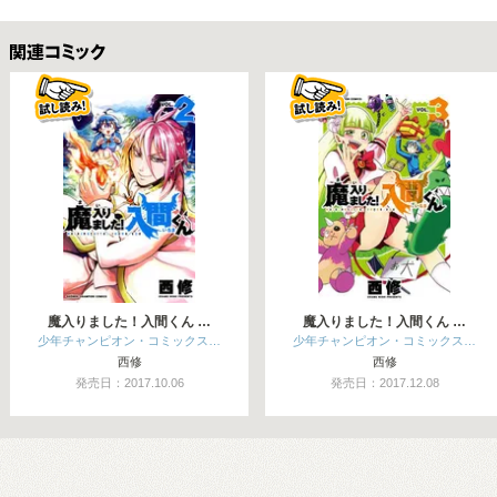
関連コミックス
魔入りました！入間くん …
魔入りました！入間くん …
少年チャンピオン・コミックス…
少年チャンピオン・コミックス…
西修
西修
発売日：2017.10.06
発売日：2017.12.08