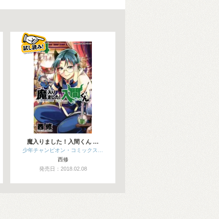
魔入りました！入間くん …
少年チャンピオン・コミックス…
西修
発売日：2018.02.08