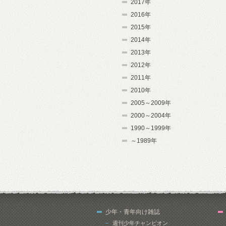
2017年
2016年
2015年
2014年
2013年
2012年
2011年
2010年
2005～2009年
2000～2004年
1990～1999年
～1989年
少年・青年向け雑誌
週刊少年チャンピオン