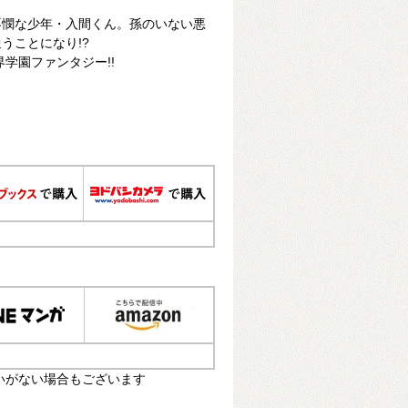
不憫な少年・入間くん。孫のいない悪
うことになり!?
界学園ファンタジー!!
いがない場合もございます