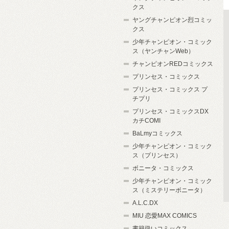
クス
ヤングチャンピオン烈コミッ
クス
少年チャンピオン・コミック
ス（ヤンチャンWeb）
チャンピオンREDコミックス
プリンセス・コミックス
プリンセス・コミックス プ
チプリ
プリンセス・コミックスDX
カチCOMI
BaLmyコミックス
少年チャンピオン・コミック
ス（プリンセス）
ボニータ・コミックス
少年チャンピオン・コミック
ス（ミステリーボニータ）
A.L.C.DX
MIU 恋愛MAX COMICS
書籍扱いコミックス