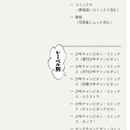
コミックス
（書籍扱いコミックス含む）
書籍
（写真集とムック含む）
少年チャンピオン・コミック
ス（週刊少年チャンピオン）
少年チャンピオン・コミック
ス（月刊少年チャンピオン）
少年チャンピオン・コミック
レーベル別
ス（別冊少年チャンピオン）
少年チャンピオン・コミック
ス・エクストラ
少年チャンピオン・コミック
ス（チャンピオンクロス）
少年チャンピオン・コミック
ス・タップ！
ヤングチャンピオン・コミッ