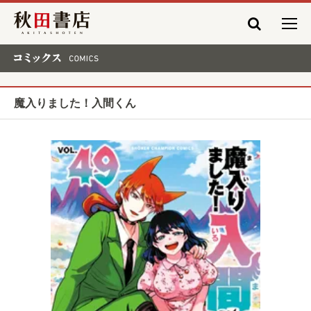
秋田書店
コミックス COMICS
魔入りました！入間くん