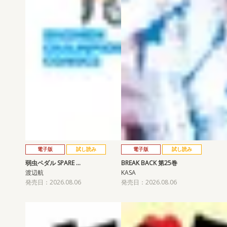
電子版
試し読み
電子版
試し読み
弱虫ペダル SPARE …
BREAK BACK 第25巻
渡辺航
KASA
発売日：2026.08.06
発売日：2026.08.06