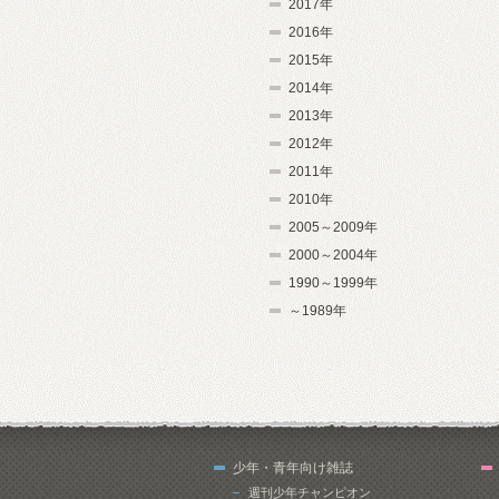
2017年
2016年
2015年
2014年
2013年
2012年
2011年
2010年
2005～2009年
2000～2004年
1990～1999年
～1989年
少年・青年向け雑誌
週刊少年チャンピオン