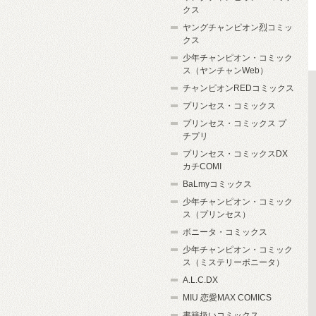
クス
ヤングチャンピオン烈コミッ
クス
少年チャンピオン・コミック
ス（ヤンチャンWeb）
チャンピオンREDコミックス
プリンセス・コミックス
プリンセス・コミックス プ
チプリ
プリンセス・コミックスDX
カチCOMI
BaLmyコミックス
少年チャンピオン・コミック
ス（プリンセス）
ボニータ・コミックス
少年チャンピオン・コミック
ス（ミステリーボニータ）
A.L.C.DX
MIU 恋愛MAX COMICS
書籍扱いコミックス