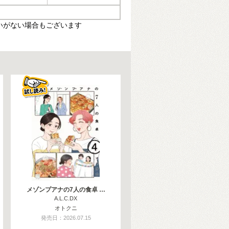
いがない場合もございます
メゾンプアナの7人の食卓 …
A.L.C.DX
オトクニ
発売日：2026.07.15