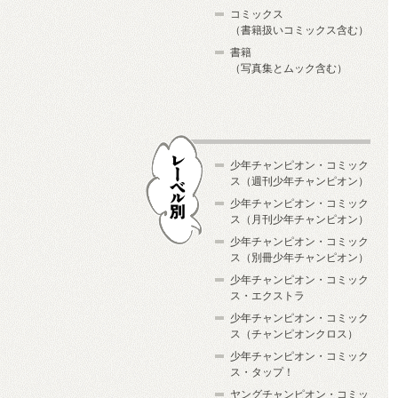
コミックス
（書籍扱いコミックス含む）
書籍
（写真集とムック含む）
少年チャンピオン・コミック
ス（週刊少年チャンピオン）
少年チャンピオン・コミック
ス（月刊少年チャンピオン）
少年チャンピオン・コミック
レーベル別
ス（別冊少年チャンピオン）
少年チャンピオン・コミック
ス・エクストラ
少年チャンピオン・コミック
ス（チャンピオンクロス）
少年チャンピオン・コミック
ス・タップ！
ヤングチャンピオン・コミッ