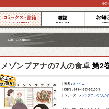
企業
コミックス
雑誌
お知らせ
メゾンプアナの7人の食卓
第2
著者：
オトクニ
ISBN：978-4-253-16105-3
試し読み！
シリーズ：
メゾンプアナの7人の