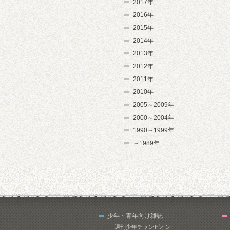
2017年
2016年
2015年
2014年
2013年
2012年
2011年
2010年
2005～2009年
2000～2004年
1990～1999年
～1989年
少年・青年向け雑誌
週刊少年チャンピオン