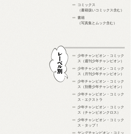
コミックス
（書籍扱いコミックス含む）
書籍
（写真集とムック含む）
少年チャンピオン・コミック
ス（週刊少年チャンピオン）
少年チャンピオン・コミック
ス（月刊少年チャンピオン）
少年チャンピオン・コミック
レーベル別
ス（別冊少年チャンピオン）
少年チャンピオン・コミック
ス・エクストラ
少年チャンピオン・コミック
ス（チャンピオンクロス）
少年チャンピオン・コミック
ス・タップ！
ヤングチャンピオン・コミッ