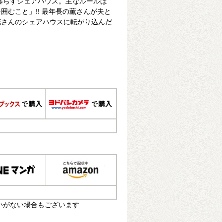
が暮らすシェアハウス。主なルールは
囲むこと」!! 最年長の薫さんが夫と
花さんのシェアハウスに転がり込んだ
いがない場合もございます