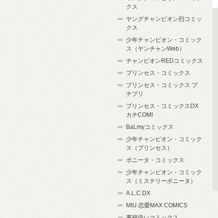
クス
ヤングチャンピオン烈コミッ
クス
少年チャンピオン・コミック
ス（ヤンチャンWeb）
チャンピオンREDコミックス
プリンセス・コミックス
プリンセス・コミックス プ
チプリ
プリンセス・コミックスDX
カチCOMI
BaLmyコミックス
少年チャンピオン・コミック
ス（プリンセス）
ボニータ・コミックス
少年チャンピオン・コミック
ス（ミステリーボニータ）
A.L.C.DX
MIU 恋愛MAX COMICS
書籍扱いコミックス