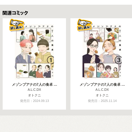
関連コミックス
メゾンプアナの7人の食卓 …
メゾンプアナの7人の食卓 …
A.L.C.DX
A.L.C.DX
オトクニ
オトクニ
発売日：2024.09.13
発売日：2025.11.14