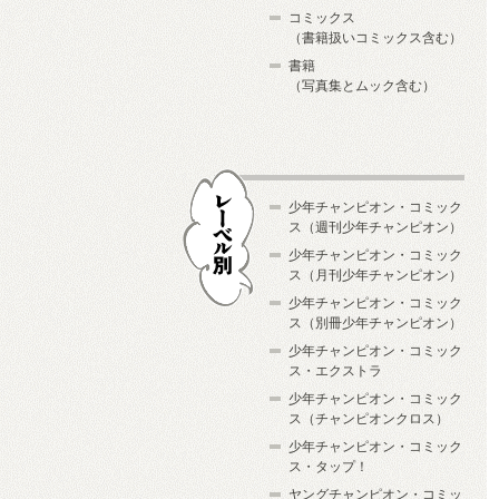
コミックス
（書籍扱いコミックス含む）
書籍
（写真集とムック含む）
少年チャンピオン・コミック
ス（週刊少年チャンピオン）
少年チャンピオン・コミック
ス（月刊少年チャンピオン）
少年チャンピオン・コミック
レーベル別
ス（別冊少年チャンピオン）
少年チャンピオン・コミック
ス・エクストラ
少年チャンピオン・コミック
ス（チャンピオンクロス）
少年チャンピオン・コミック
ス・タップ！
ヤングチャンピオン・コミッ