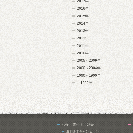
2017年
2016年
2015年
2014年
2013年
2012年
2011年
2010年
2005～2009年
2000～2004年
1990～1999年
～1989年
少年・青年向け雑誌
週刊少年チャンピオン