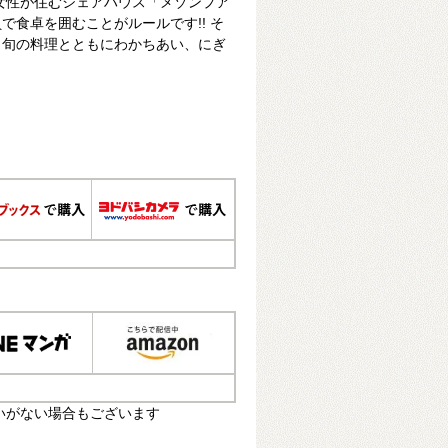
の女性が住むシェアハウス「メゾンプア
で食卓を囲むことがルールです!! そ
、旬の料理とともにわかちあい、にぎ
いがない場合もございます