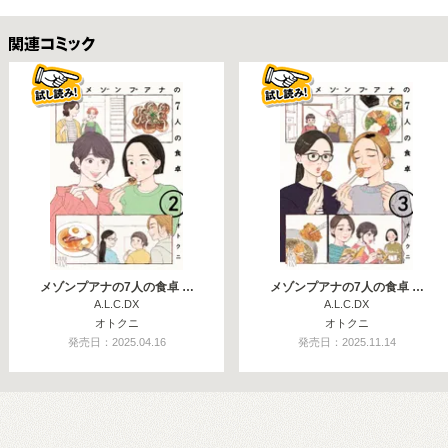
関連コミックス
メゾンプアナの7人の食卓 …
メゾンプアナの7人の食卓 …
A.L.C.DX
A.L.C.DX
オトクニ
オトクニ
発売日：2025.04.16
発売日：2025.11.14