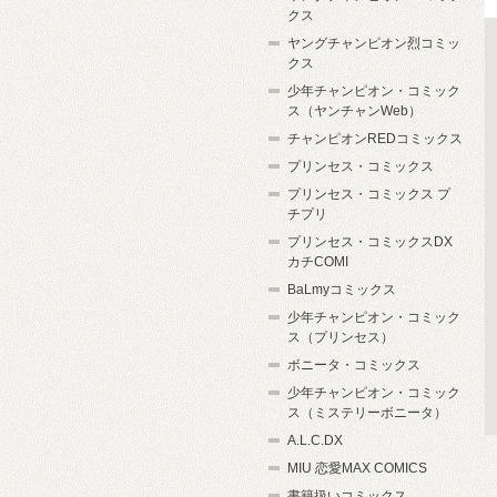
クス
ヤングチャンピオン烈コミッ
クス
少年チャンピオン・コミック
ス（ヤンチャンWeb）
チャンピオンREDコミックス
プリンセス・コミックス
プリンセス・コミックス プ
チプリ
プリンセス・コミックスDX
カチCOMI
BaLmyコミックス
少年チャンピオン・コミック
ス（プリンセス）
ボニータ・コミックス
少年チャンピオン・コミック
ス（ミステリーボニータ）
A.L.C.DX
MIU 恋愛MAX COMICS
書籍扱いコミックス