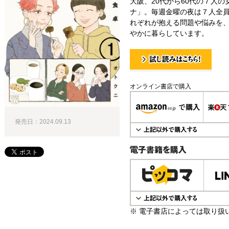
大阪、20代から60代の７人
ナ」。毎週金曜の夜は７人全員
れぞれが抱える問題や悩みを
やかに暮らしています。
試し読み！
オンライン書店で購入
発売日：2024.09.13
電子書籍で購入
※ 電子書店によっては取り扱