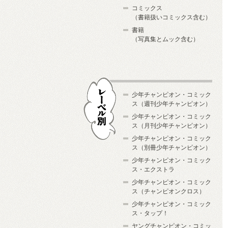
コミックス
（書籍扱いコミックス含む）
書籍
（写真集とムック含む）
少年チャンピオン・コミック
ス（週刊少年チャンピオン）
少年チャンピオン・コミック
ス（月刊少年チャンピオン）
少年チャンピオン・コミック
レーベル別
ス（別冊少年チャンピオン）
少年チャンピオン・コミック
ス・エクストラ
少年チャンピオン・コミック
ス（チャンピオンクロス）
少年チャンピオン・コミック
ス・タップ！
ヤングチャンピオン・コミッ