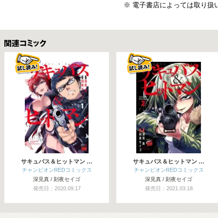
※ 電子書店によっては取り扱
関連コミックス
サキュバス＆ヒットマン …
サキュバス＆ヒットマン …
チャンピオンREDコミックス
チャンピオンREDコミックス
深見真 / 刻夜セイゴ
深見真 / 刻夜セイゴ
発売日：2020.09.17
発売日：2021.03.18