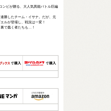
コンビが贈る、大人気異能バトル巨編
、連勝したチーム・イサナ。だが、元
ビエルが登場し、戦況は一変！
、裏で蠢く者たちも…！