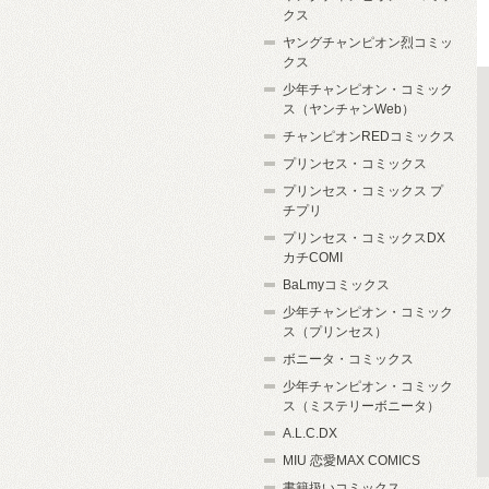
クス
ヤングチャンピオン烈コミッ
クス
少年チャンピオン・コミック
ス（ヤンチャンWeb）
チャンピオンREDコミックス
プリンセス・コミックス
プリンセス・コミックス プ
チプリ
プリンセス・コミックスDX
カチCOMI
BaLmyコミックス
少年チャンピオン・コミック
ス（プリンセス）
ボニータ・コミックス
少年チャンピオン・コミック
ス（ミステリーボニータ）
A.L.C.DX
MIU 恋愛MAX COMICS
書籍扱いコミックス