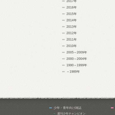
2017年
2016年
2015年
2014年
2013年
2012年
2011年
2010年
2005～2009年
2000～2004年
1990～1999年
～1989年
少年・青年向け雑誌
週刊少年チャンピオン