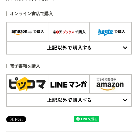
オンライン書店で購入
上記以外で購入する
電子書籍を購入
上記以外で購入する