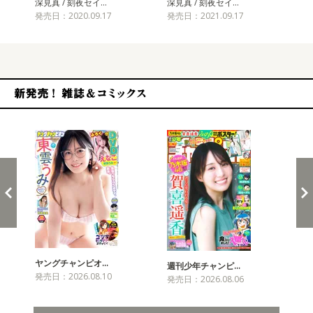
深見真 / 刻夜セイ…
深見真 / 刻夜セイ…
深見
発売日：2020.09.17
発売日：2021.09.17
発売
新発売！雑誌&コミックス
ヤングチャンピオ…
チャ
週刊少年チャンピ…
発売日：2026.08.10
発売
発売日：2026.08.06