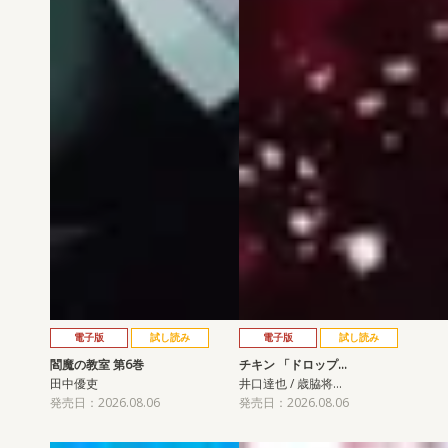
電子版
試し読み
電子版
試し読み
閻魔の教室 第6巻
チキン 「ドロップ…
田中優吏
井口達也 / 歳脇将…
発売日：2026.08.06
発売日：2026.08.06