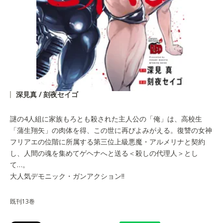
深見真 / 刻夜セイゴ
謎の4人組に家族もろとも殺された主人公の「俺」は、高校生
「蒲生翔矢」の肉体を得、この世に再びよみがえる。復讐の女神
フリアエの位階に所属する第三位上級悪魔・アルメリナと契約
し、人間の魂を集めてゲヘナへと送る＜殺しの代理人＞とし
て…。
大人気デモニック・ガンアクション!!
既刊13巻