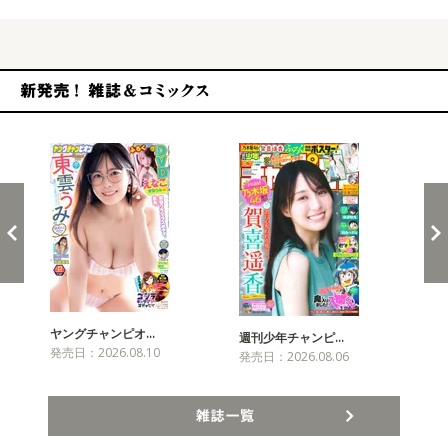
新発売！雑誌&コミックス
ヤングチャンピオ…
チャ
週刊少年チャンピ…
発売日：2026.08.10
発売
発売日：2026.08.06
雑誌一覧