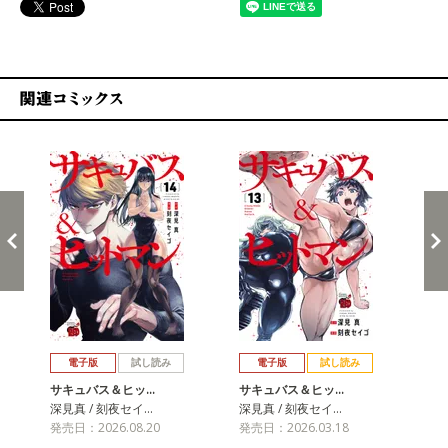
関連コミックス
戻る
進む
電子版
試し読み
電子版
試し読み
サキュバス＆ヒッ…
サキュバス＆ヒッ…
サ
深見真 / 刻夜セイ…
深見真 / 刻夜セイ…
深見
発売日：2026.08.20
発売日：2026.03.18
発売