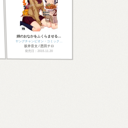
姉のおなかをふくらませる…
ヤングチャンピオン・コミック…
坂井音太 / 恩田チロ
発売日：2015.11.20