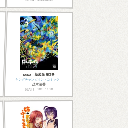
pupa 新装版 第3巻
ヤングチャンピオン・コミック…
茂木清香
発売日：2015.11.20