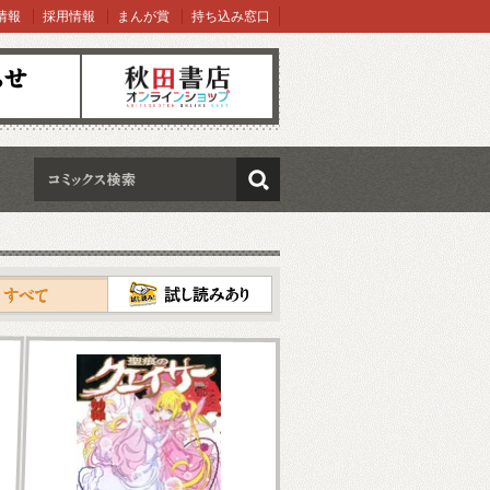
情報
採用情報
まんが賞
持ち込み窓口
オンラインショップ
検索
試し読み