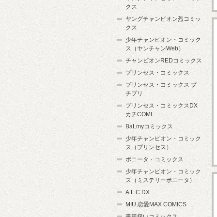
クス
ヤングチャンピオン烈コミッ
クス
少年チャンピオン・コミック
ス（ヤンチャンWeb）
チャンピオンREDコミックス
プリンセス・コミックス
プリンセス・コミックス プ
チプリ
プリンセス・コミックスDX
カチCOMI
BaLmyコミックス
少年チャンピオン・コミック
ス（プリンセス）
ボニータ・コミックス
少年チャンピオン・コミック
ス（ミステリーボニータ）
A.L.C.DX
MIU 恋愛MAX COMICS
書籍扱いコミックス