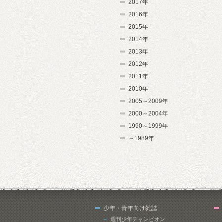
2017年
2016年
2015年
2014年
2013年
2012年
2011年
2010年
2005～2009年
2000～2004年
1990～1999年
～1989年
少年・青年向け雑誌
週刊少年チャンピオン