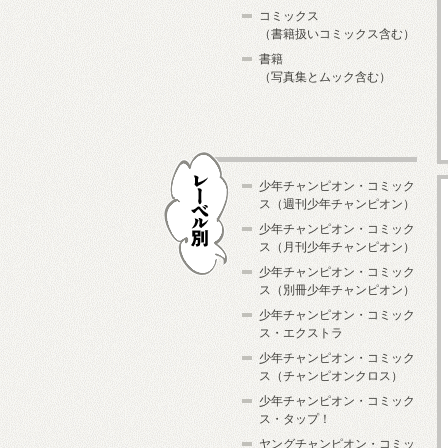
コミックス
（書籍扱いコミックス含む）
書籍
（写真集とムック含む）
少年チャンピオン・コミック
ス（週刊少年チャンピオン）
少年チャンピオン・コミック
ス（月刊少年チャンピオン）
少年チャンピオン・コミック
レーベル別
ス（別冊少年チャンピオン）
少年チャンピオン・コミック
ス・エクストラ
少年チャンピオン・コミック
ス（チャンピオンクロス）
少年チャンピオン・コミック
ス・タップ！
ヤングチャンピオン・コミッ