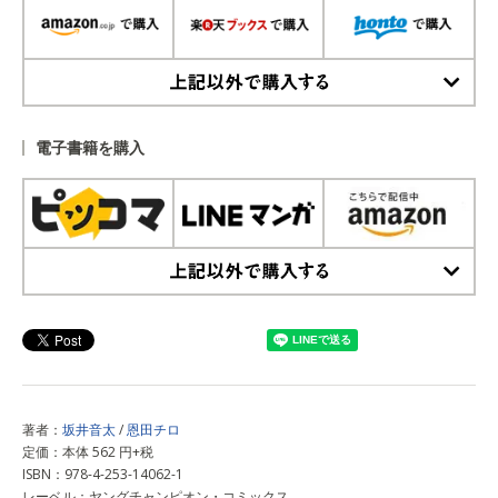
上記以外で購入する
電子書籍を購入
上記以外で購入する
著者：
坂井音太
/
恩田チロ
定価：本体 562 円+税
ISBN：978-4-253-14062-1
レーベル：ヤングチャンピオン・コミックス