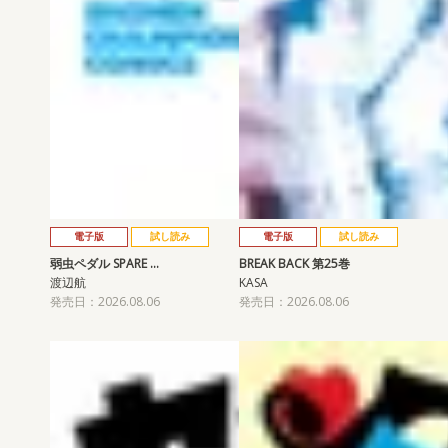
電子版
試し読み
電子版
試し読み
弱虫ペダル SPARE …
BREAK BACK 第25巻
渡辺航
KASA
発売日：2026.08.06
発売日：2026.08.06