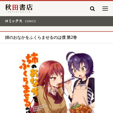
秋田書店
コミックス COMICS
姉のおなかをふくらませるのは僕 第2巻