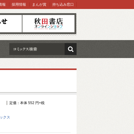
情報
採用情報
まんが賞
持ち込み窓口
オンラインショップ
検索
定価：本体 552 円+税
ミックス