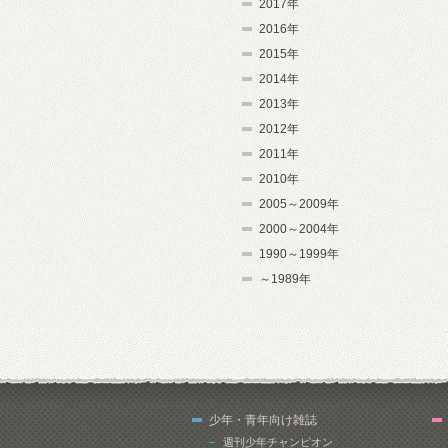
2017年
2016年
2015年
2014年
2013年
2012年
2011年
2010年
2005～2009年
2000～2004年
1990～1999年
～1989年
少年・青年向け雑誌
週刊少年チャンピオン