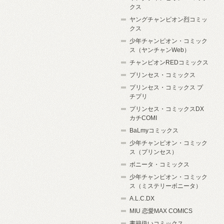
クス
ヤングチャンピオン烈コミッ
クス
少年チャンピオン・コミック
ス（ヤンチャンWeb）
チャンピオンREDコミックス
プリンセス・コミックス
プリンセス・コミックス プ
チプリ
プリンセス・コミックスDX
カチCOMI
BaLmyコミックス
少年チャンピオン・コミック
ス（プリンセス）
ボニータ・コミックス
少年チャンピオン・コミック
ス（ミステリーボニータ）
A.L.C.DX
MIU 恋愛MAX COMICS
書籍扱いコミックス