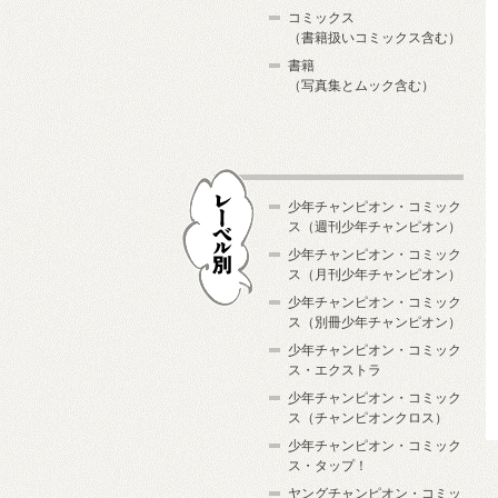
コミックス
（書籍扱いコミックス含む）
書籍
（写真集とムック含む）
少年チャンピオン・コミック
ス（週刊少年チャンピオン）
少年チャンピオン・コミック
ス（月刊少年チャンピオン）
少年チャンピオン・コミック
レーベル別
ス（別冊少年チャンピオン）
少年チャンピオン・コミック
ス・エクストラ
少年チャンピオン・コミック
ス（チャンピオンクロス）
少年チャンピオン・コミック
ス・タップ！
ヤングチャンピオン・コミッ