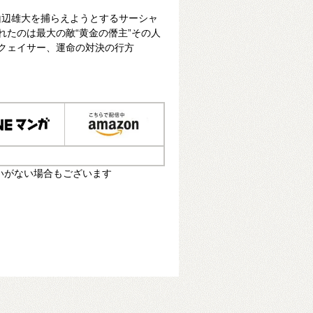
山辺雄大を捕らえようとするサーシャ
れたのは最大の敵“黄金の僭主”その人
のクェイサー、運命の対決の行方
いがない場合もございます