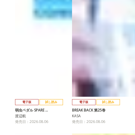
電子版
試し読み
電子版
試し読み
弱虫ペダル SPARE …
BREAK BACK 第25巻
渡辺航
KASA
発売日：2026.08.06
発売日：2026.08.06