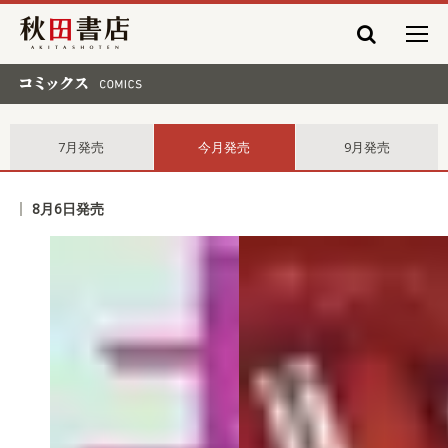
秋田書店
コミックス comics
7月発売
今月発売
9月発売
8月6日発売