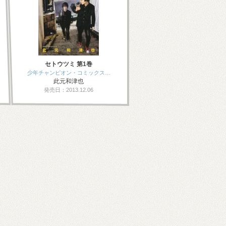
セトウツミ 第1巻
少年チャンピオン・コミックス…
此元和津也
発売日：2013.12.06