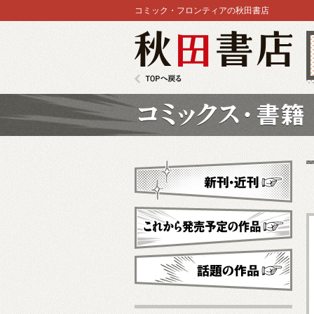
コミック・フロンティアの秋田書店
秋田書店
TOPへ戻る
コミックス
新刊・近刊
これから発売予定
話題の作品