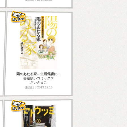
陽のあたる家～生活保護に…
書籍扱いコミックス
さいきまこ
発売日：2013.12.16