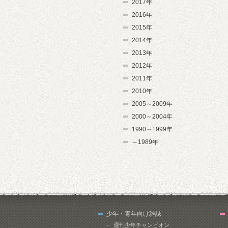
2017年
2016年
2015年
2014年
2013年
2012年
2011年
2010年
2005～2009年
2000～2004年
1990～1999年
～1989年
少年・青年向け雑誌
週刊少年チャンピオン