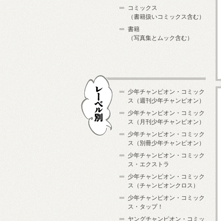
コミックス
（書籍扱いコミックス含む）
書籍
（写真集とムック含む）
少年チャンピオン・コミック
ス（週刊少年チャンピオン）
少年チャンピオン・コミック
ス（月刊少年チャンピオン）
少年チャンピオン・コミック
レーベル別
ス（別冊少年チャンピオン）
少年チャンピオン・コミック
ス・エクストラ
少年チャンピオン・コミック
ス（チャンピオンクロス）
少年チャンピオン・コミック
ス・タップ！
ヤングチャンピオン・コミッ