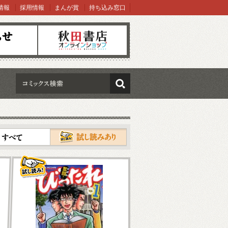
情報
採用情報
まんが賞
持ち込み窓口
オンラインショップ
検索
試し読み