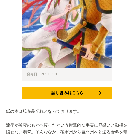
発売日：2013.09.13
試し読みはこちら
紙の本は現在品切れとなっております。
流星が芙蓉のもとへ渡ったという衝撃的な事実に戸惑いと動揺を
隠せない翡翠。そんななか、破軍州から巨門州へと送る食料を積