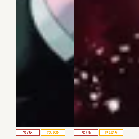
電子版
試し読み
電子版
試し読み