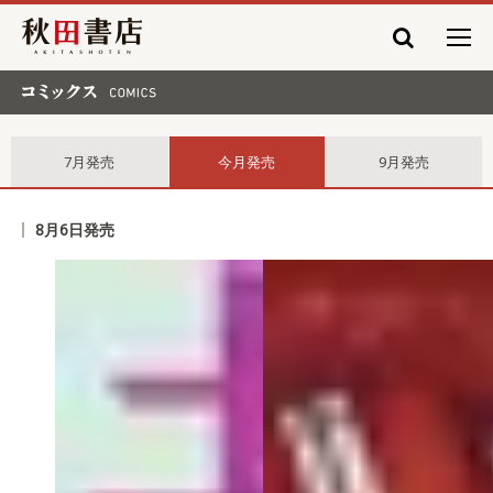
秋田書店
コミックス comics
7月発売
今月発売
9月発売
8月6日発売