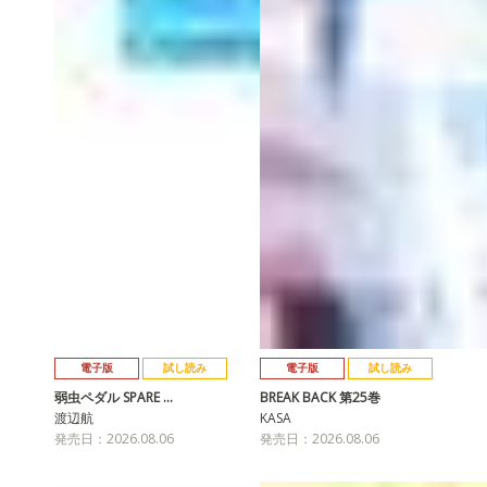
電子版
試し読み
電子版
試し読み
弱虫ペダル SPARE …
BREAK BACK 第25巻
渡辺航
KASA
発売日：2026.08.06
発売日：2026.08.06