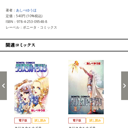
著者：
あしべゆうほ
定価：540円 (10%税込)
ISBN：978-4-253-09548-8
レーベル：ボニータ・コミックス
関連コミックス
戻る
進む
電子版
試し読み
電子版
試し読み