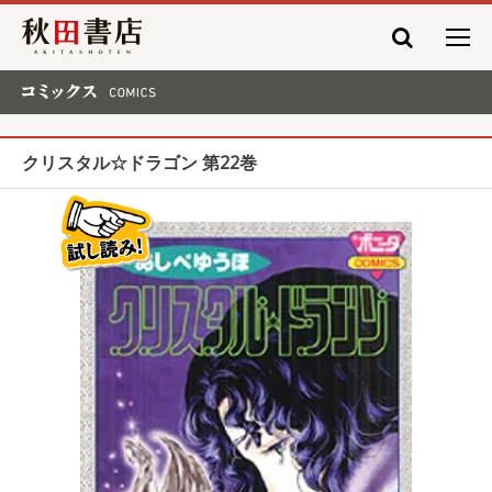
秋田書店
コミックス COMICS
クリスタル☆ドラゴン 第22巻