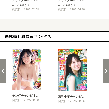
クリスタル☆ドラ…
クリスタル☆ドラ…
ク
あしべゆうほ
あしべゆうほ
あ
発売日：1982.02.09
発売日：1982.04.28
発売
新発売！雑誌&コミックス
ヤングチャンピオ…
チャ
週刊少年チャンピ…
発売日：2026.08.10
発売
発売日：2026.08.06