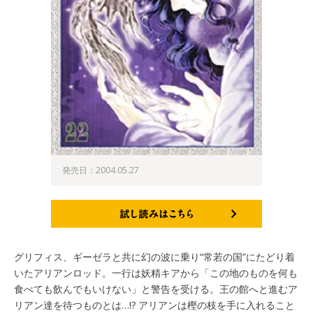
発売日：2004.05.27
試し読みはこちら
グリフィス、ギーゼラと共に幻の波に乗り“常若の国”にたどり着
いたアリアンロッド。一行は妖精キアから「この地のものを何も
食べても飲んでもいけない」と警告を受ける。王の館へと進むア
リアン達を待つものとは…!? アリアンは樫の枝を手に入れること