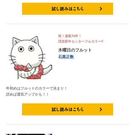
試し読みはこちら
祝！連載16年！
謹賀新年センターフルカラー‼
木曜日のフルット
石黒正数
年初めはフルットのカラーで決まり！
読めば運気アップかも！！
試し読みはこちら