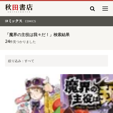
秋田書店
コミックス COMICS
「魔界の主役は我々だ！」検索結果
24
件見つかりました
絞り込み：すべて