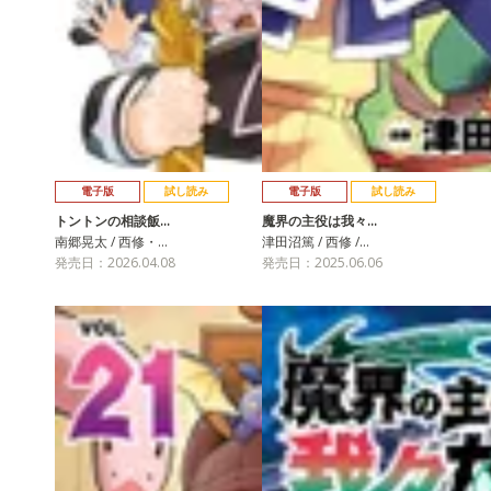
電子版
試し読み
電子版
試し読み
トントンの相談飯…
魔界の主役は我々…
南郷晃太 / 西修・…
津田沼篤 / 西修 /…
発売日：2026.04.08
発売日：2025.06.06