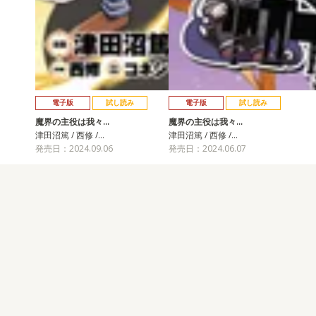
電子版
試し読み
電子版
試し読み
魔界の主役は我々…
魔界の主役は我々…
津田沼篤 / 西修 /…
津田沼篤 / 西修 /…
発売日：2024.09.06
発売日：2024.06.07