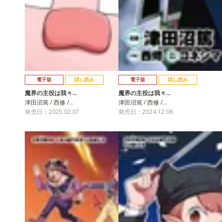
電子版
試し読み
電子版
試し読み
魔界の主役は我々…
魔界の主役は我々…
津田沼篤 / 西修 /…
津田沼篤 / 西修 /…
発売日：2025.02.07
発売日：2024.12.06