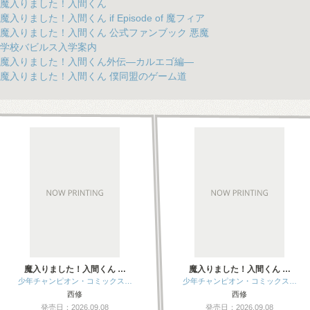
魔入りました！入間くん
魔入りました！入間くん if Episode of 魔フィア
魔入りました！入間くん 公式ファンブック 悪魔
学校バビルス入学案内
魔入りました！入間くん外伝―カルエゴ編―
魔入りました！入間くん 僕同盟のゲーム道
魔入りました！入間くん …
魔入りました！入間くん …
少年チャンピオン・コミックス…
少年チャンピオン・コミックス…
西修
西修
発売日：2026.09.08
発売日：2026.09.08