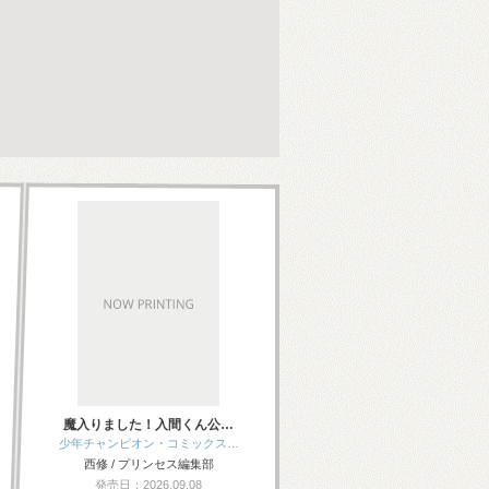
魔入りました！入間くん公…
少年チャンピオン・コミックス…
西修 / プリンセス編集部
発売日：2026.09.08