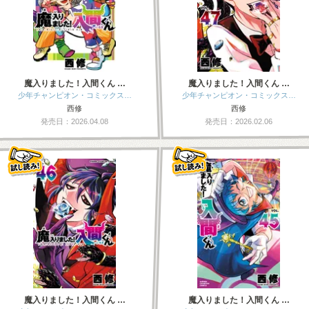
魔入りました！入間くん …
魔入りました！入間くん …
少年チャンピオン・コミックス…
少年チャンピオン・コミックス…
西修
西修
発売日：2026.04.08
発売日：2026.02.06
魔入りました！入間くん …
魔入りました！入間くん …