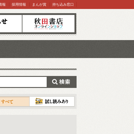
情報
採用情報
まんが賞
持ち込み窓口
オンラインショップ
検索
試し読み