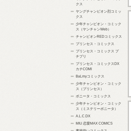
クス
ヤングチャンピオン烈コミッ
クス
少年チャンピオン・コミック
ス（ヤンチャンWeb）
チャンピオンREDコミックス
プリンセス・コミックス
プリンセス・コミックス プ
チプリ
プリンセス・コミックスDX
カチCOMI
BaLmyコミックス
少年チャンピオン・コミック
ス（プリンセス）
ボニータ・コミックス
少年チャンピオン・コミック
ス（ミステリーボニータ）
A.L.C.DX
MIU 恋愛MAX COMICS
書籍扱いコミックス