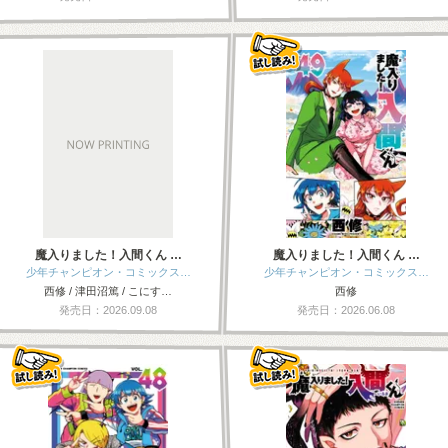
魔入りました！入間くん …
魔入りました！入間くん …
少年チャンピオン・コミックス…
少年チャンピオン・コミックス…
西修 / 津田沼篤 / こにす…
西修
発売日：2026.09.08
発売日：2026.06.08