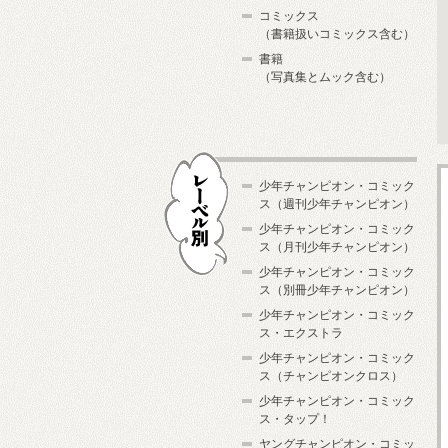
コミックス
（書籍扱いコミックス含む）
書籍
（写真集とムック含む）
少年チャンピオン・コミック
ス（週刊少年チャンピオン）
少年チャンピオン・コミック
ス（月刊少年チャンピオン）
少年チャンピオン・コミック
レーベル別
ス（別冊少年チャンピオン）
少年チャンピオン・コミック
ス・エクストラ
少年チャンピオン・コミック
ス（チャンピオンクロス）
少年チャンピオン・コミック
ス・タップ！
ヤングチャンピオン・コミッ