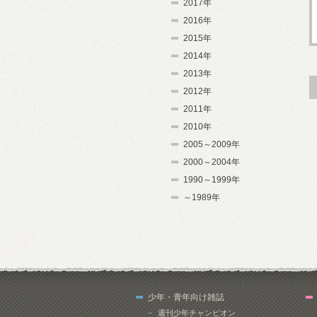
2017年
2016年
2015年
2014年
2013年
2012年
2011年
2010年
2005～2009年
2000～2004年
1990～1999年
～1989年
少年・青年向け雑誌
週刊少年チャンピオン