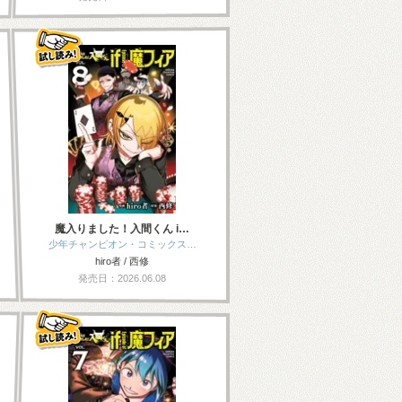
魔入りました！入間くん i…
少年チャンピオン・コミックス…
hiro者 / 西修
発売日：2026.06.08