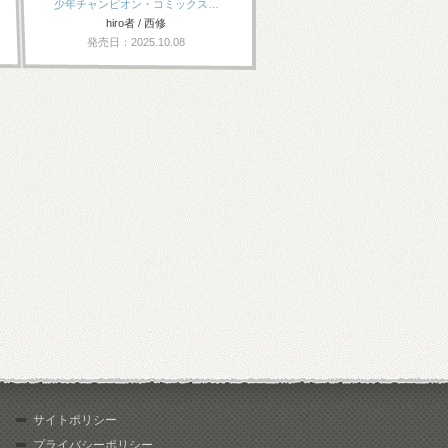
少年チャンピオン・コミックス…
hiro者 / 西修
発売日：2025.10.08
サイトポリシー
プライバシーポリシー