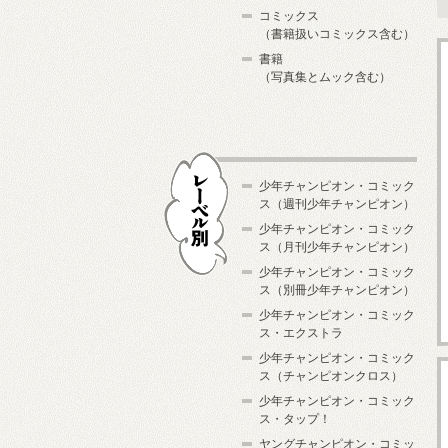
コミックス
（書籍扱いコミックス含む）
書籍
（写真集とムック含む）
少年チャンピオン・コミック
ス（週刊少年チャンピオン）
少年チャンピオン・コミック
ス（月刊少年チャンピオン）
少年チャンピオン・コミック
レーベル別
ス（別冊少年チャンピオン）
少年チャンピオン・コミック
ス・エクストラ
少年チャンピオン・コミック
ス（チャンピオンクロス）
少年チャンピオン・コミック
ス・タップ！
ヤングチャンピオン・コミッ