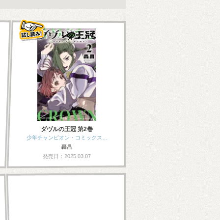
ダヴルの王冠 第2巻
少年チャンピオン・コミックス…
轟昌
発売日：2025.03.07