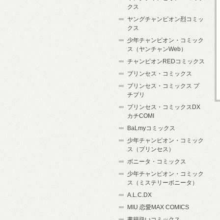
クス
ヤングチャンピオン烈コミッ
クス
少年チャンピオン・コミック
ス（ヤンチャンWeb）
チャンピオンREDコミックス
プリンセス・コミックス
プリンセス・コミックス プ
チプリ
プリンセス・コミックスDX
カチCOMI
BaLmyコミックス
少年チャンピオン・コミック
ス（プリンセス）
ボニータ・コミックス
少年チャンピオン・コミック
ス（ミステリーボニータ）
A.L.C.DX
MIU 恋愛MAX COMICS
書籍扱いコミックス