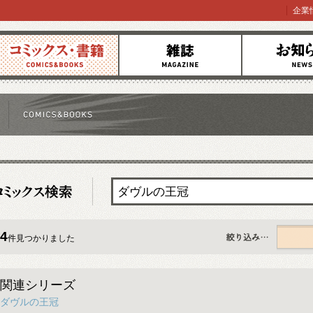
企業
コミックス
雑誌
お知らせ
4
件見つかりました
すべて
関連シリーズ
ダヴルの王冠