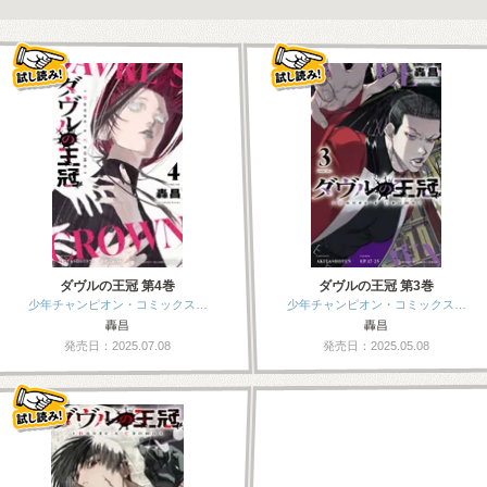
ダヴルの王冠 第4巻
ダヴルの王冠 第3巻
少年チャンピオン・コミックス…
少年チャンピオン・コミックス…
轟昌
轟昌
発売日：2025.07.08
発売日：2025.05.08