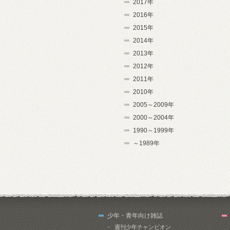
2017年
2016年
2015年
2014年
2013年
2012年
2011年
2010年
2005～2009年
2000～2004年
1990～1999年
～1989年
少年・青年向け雑誌
週刊少年チャンピオン