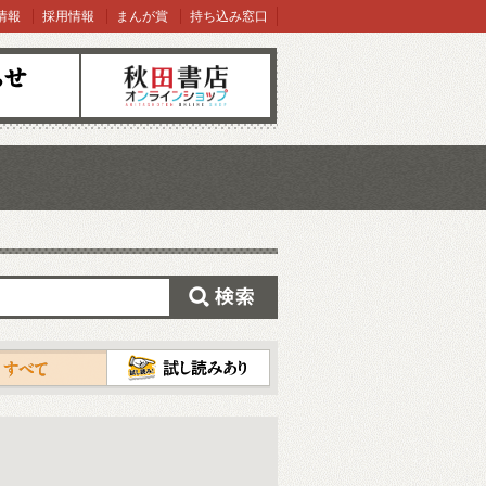
情報
採用情報
まんが賞
持ち込み窓口
オンラインショップ
検索
試し読み