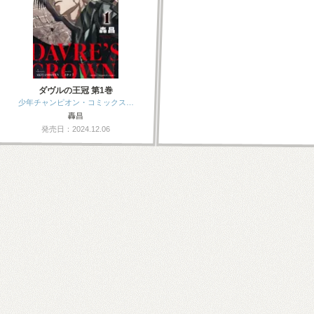
ダヴルの王冠 第1巻
少年チャンピオン・コミックス…
轟昌
発売日：2024.12.06