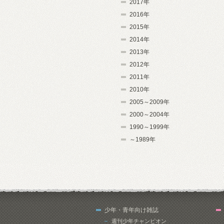
2017年
2016年
2015年
2014年
2013年
2012年
2011年
2010年
2005～2009年
2000～2004年
1990～1999年
～1989年
少年・青年向け雑誌
週刊少年チャンピオン