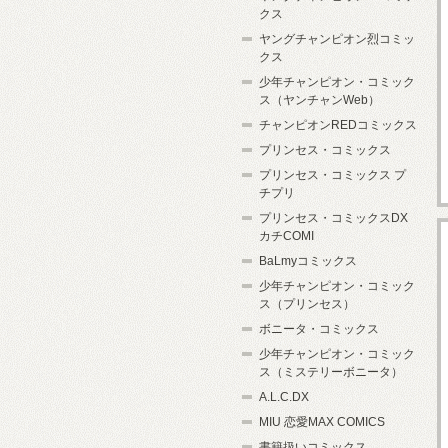
クス
ヤングチャンピオン烈コミッ
クス
少年チャンピオン・コミック
ス（ヤンチャンWeb）
チャンピオンREDコミックス
プリンセス・コミックス
プリンセス・コミックス プ
チプリ
プリンセス・コミックスDX
カチCOMI
BaLmyコミックス
少年チャンピオン・コミック
ス（プリンセス）
ボニータ・コミックス
少年チャンピオン・コミック
ス（ミステリーボニータ）
A.L.C.DX
MIU 恋愛MAX COMICS
書籍扱いコミックス