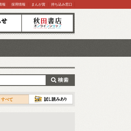
情報
採用情報
まんが賞
持ち込み窓口
オンラインショップ
検索
試し読み