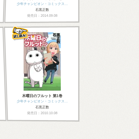
少年チャンピオン・コミックス…
石黒正数
発売日：2014.09.08
木曜日のフルット 第1巻
少年チャンピオン・コミックス…
石黒正数
発売日：2010.10.08