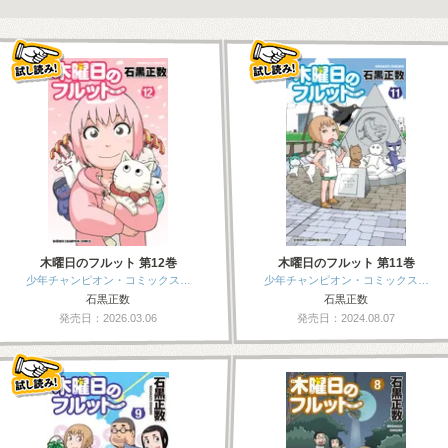
木曜日のフルット 第12巻
木曜日のフルット 第11巻
少年チャンピオン・コミックス…
少年チャンピオン・コミックス…
石黒正数
石黒正数
発売日：2026.03.06
発売日：2024.08.07