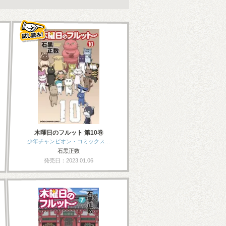
木曜日のフルット 第10巻
少年チャンピオン・コミックス…
石黒正数
発売日：2023.01.06