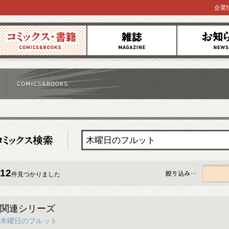
企業
コミックス
雑誌
お知らせ
12
件見つかりました
すべて
関連シリーズ
木曜日のフルット