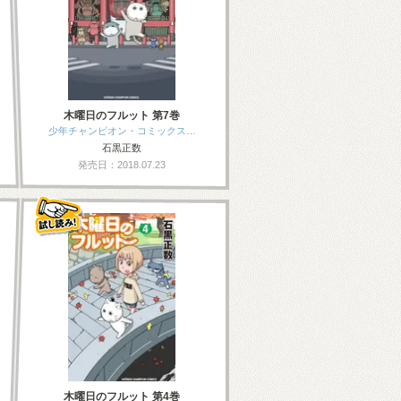
木曜日のフルット 第7巻
少年チャンピオン・コミックス…
石黒正数
発売日：2018.07.23
木曜日のフルット 第4巻