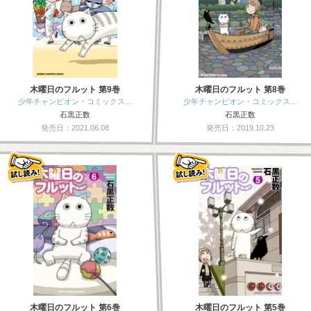
木曜日のフルット 第9巻
木曜日のフルット 第8巻
少年チャンピオン・コミックス…
少年チャンピオン・コミックス…
石黒正数
石黒正数
発売日：2021.06.08
発売日：2019.10.23
木曜日のフルット 第6巻
木曜日のフルット 第5巻