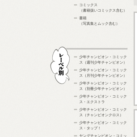
コミックス
（書籍扱いコミックス含む）
書籍
（写真集とムック含む）
少年チャンピオン・コミック
ス（週刊少年チャンピオン）
少年チャンピオン・コミック
ス（月刊少年チャンピオン）
少年チャンピオン・コミック
レーベル別
ス（別冊少年チャンピオン）
少年チャンピオン・コミック
ス・エクストラ
少年チャンピオン・コミック
ス（チャンピオンクロス）
少年チャンピオン・コミック
ス・タップ！
ヤングチャンピオン・コミッ